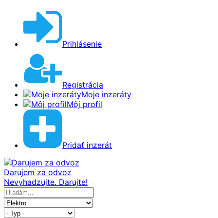
Prihlásenie
Registrácia
Moje inzeráty
Môj profil
Pridať inzerát
Darujem za odvoz
Nevyhadzujte. Darujte!