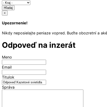
Hľadaj
×
Upozornenie!
Nikdy neposielajte peniaze vopred. Buďte obozretní a ak
Odpoveď na inzerát
Meno
Email
Titulok
Správa