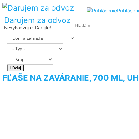
Prihlásen
Darujem za odvoz
Nevyhadzujte. Darujte!
Hľadaj
FĽAŠE NA ZAVÁRANIE, 700 ML, 