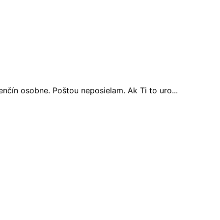
nčín osobne. Poštou neposielam. Ak Ti to uro...