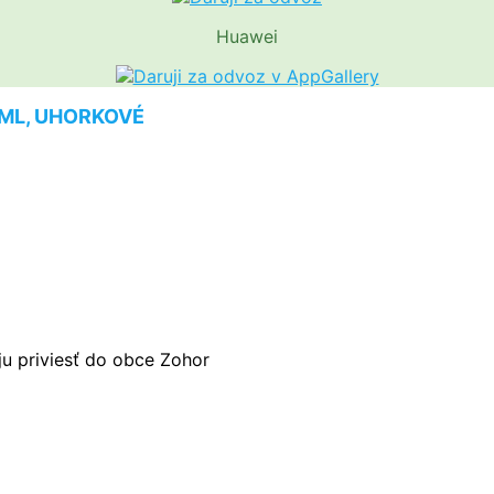
Huawei
 ML, UHORKOVÉ
u priviesť do obce Zohor