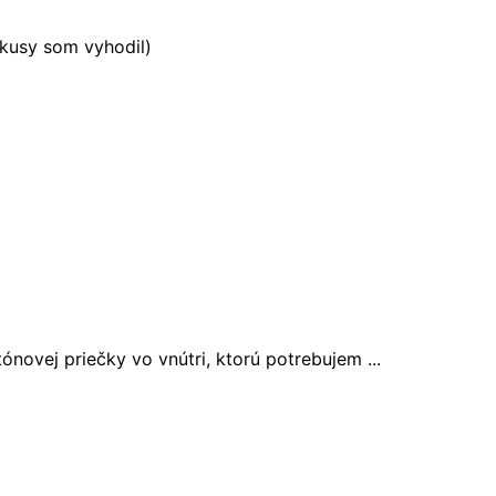
 kusy som vyhodil)
ónovej priečky vo vnútri, ktorú potrebujem ...