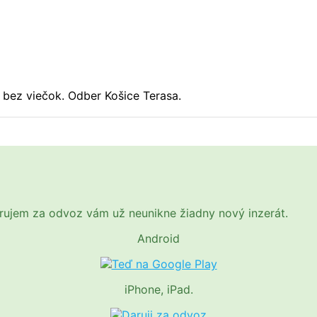
 bez viečok. Odber Košice Terasa.
Darujem za odvoz vám už neunikne žiadny nový inzerát.
Android
iPhone, iPad.