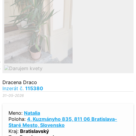
Dracena Draco
Inzerát č.
115380
31-05-2026
Meno:
Natalia
Poloha:
4, Kuzmányho 835, 811 06 Bratislava-
Staré Mesto, Slovensko
Kraj:
Bratislavský