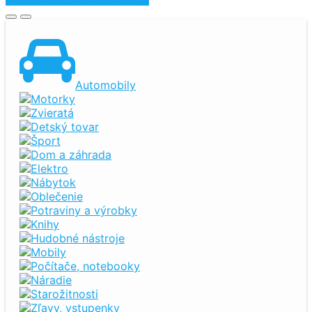
Automobily
Motorky
Zvieratá
Detský tovar
Šport
Dom a záhrada
Elektro
Nábytok
Oblečenie
Potraviny a výrobky
Knihy
Hudobné nástroje
Mobily
Počítače, notebooky
Náradie
Starožitnosti
Zľavy, vstupenky