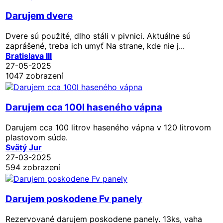
Darujem dvere
Dvere sú použité, dlho stáli v pivnici. Aktuálne sú
zaprášené, treba ich umyť Na strane, kde nie j...
Bratislava III
27-05-2025
1047 zobrazení
Darujem cca 100l haseného vápna
Darujem cca 100 litrov haseného vápna v 120 litrovom
plastovom súde.
Svätý Jur
27-03-2025
594 zobrazení
Darujem poskodene Fv panely
Rezervované
darujem poskodene panely. 13ks, vaha