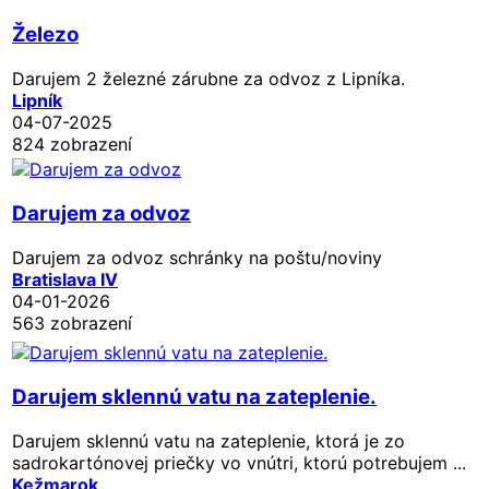
Železo
Darujem 2 železné zárubne za odvoz z Lipníka.
Lipník
04-07-2025
824 zobrazení
Darujem za odvoz
Darujem za odvoz schránky na poštu/noviny
Bratislava IV
04-01-2026
563 zobrazení
Darujem sklennú vatu na zateplenie.
Darujem sklennú vatu na zateplenie, ktorá je zo
sadrokartónovej priečky vo vnútri, ktorú potrebujem ...
Kežmarok