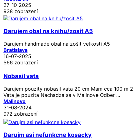
27-10-2025
938 zobrazení
Darujem obal na knihu/zosit A5
Darujem handmade obal na zošit veľkosti A5
Bratislava
16-07-2025
566 zobrazení
Nobasil vata
Darujem pouzity nobasil vata 20 cm Mam cca 100 m 2
Vata je pouzita Nachadza sa v Malinove Odber ...
Malinovo
31-08-2024
972 zobrazení
Darujm asi nefunkcne kosacky