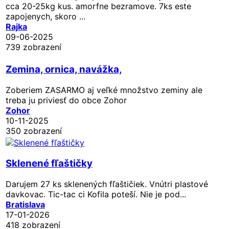
cca 20-25kg kus. amorfne bezramove. 7ks este
zapojenych, skoro ...
Rajka
09-06-2025
739 zobrazení
Zemina, ornica, navážka,
Zoberiem ZASARMO aj veľké množstvo zeminy ale
treba ju priviesť do obce Zohor
Zohor
10-11-2025
350 zobrazení
Sklenené fľaštičky
Darujem 27 ks sklenených fľaštičiek. Vnútri plastové
davkovac. Tic-tac ci Kofila poteší. Nie je pod...
Bratislava
17-01-2026
418 zobrazení