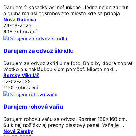
Darujem 2 kosacky asi nefunkcne. Jedna neide zapnut
a druha ma asi odsrobovane miesto kde sa pripaja...
Nova Dubnica
26-09-2025
638 zobrazení
Darujem za odvoz škridlu
Darujem za odvoz škridlu na foto. Bolo by dobré zobrať
všetko a s nakládkou viem pomôcť. Miesto nakl...
Borský Mikuláš
12-03-2025
1150 zobrazení
Darujem rohovú vaňu
Darujem rohovú vaňu za odvoz. Rozmer 160x160 cm.
Sú k nej nožičky aj predný plastový panel. Vaňa je ...
Nové Zámky