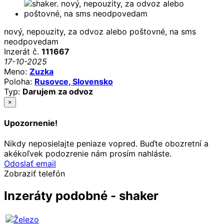
nový, nepouzity, za odvoz alebo poštovné, na sms
neodpovedam
Inzerát č.
111667
17-10-2025
Meno:
Zuzka
Poloha:
Rusovce, Slovensko
Typ:
Darujem za odvoz
×
Upozornenie!
Nikdy neposielajte peniaze vopred. Buďte obozretní a
akékoľvek podozrenie nám prosím nahláste.
Odoslať email
Zobraziť telefón
Inzeráty podobné - shaker