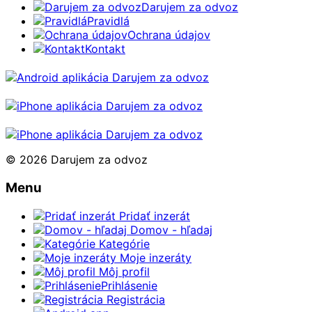
Darujem za odvoz
Pravidlá
Ochrana údajov
Kontakt
© 2026 Darujem za odvoz
Menu
Pridať inzerát
Domov - hľadaj
Kategórie
Moje inzeráty
Môj profil
Prihlásenie
Registrácia