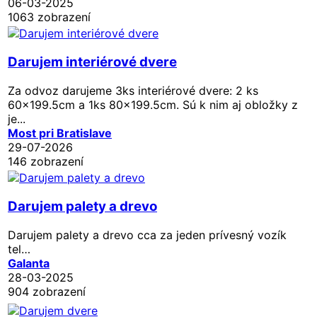
06-03-2025
1063 zobrazení
Darujem interiérové dvere
Za odvoz darujeme 3ks interiérové dvere: 2 ks
60x199.5cm a 1ks 80x199.5cm. Sú k nim aj obložky z
je...
Most pri Bratislave
29-07-2026
146 zobrazení
Darujem palety a drevo
Darujem palety a drevo cca za jeden prívesný vozík
tel…
Galanta
28-03-2025
904 zobrazení