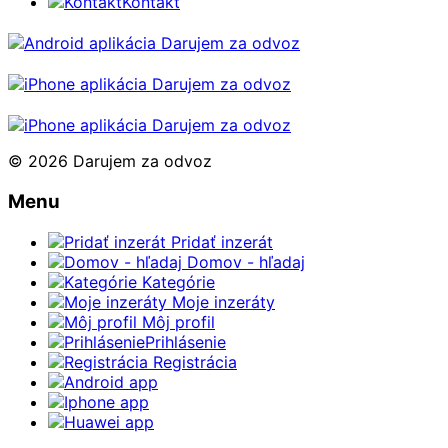
Kontakt
© 2026 Darujem za odvoz
Menu
Pridať inzerát
Domov - hľadaj
Kategórie
Moje inzeráty
Môj profil
Prihlásenie
Registrácia