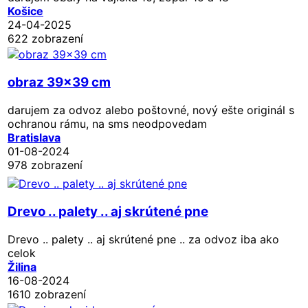
Košice
24-04-2025
622 zobrazení
obraz 39x39 cm
darujem za odvoz alebo poštovné, nový ešte originál s
ochranou rámu, na sms neodpovedam
Bratislava
01-08-2024
978 zobrazení
Drevo .. palety .. aj skrútené pne
Drevo .. palety .. aj skrútené pne .. za odvoz iba ako
celok
Žilina
16-08-2024
1610 zobrazení