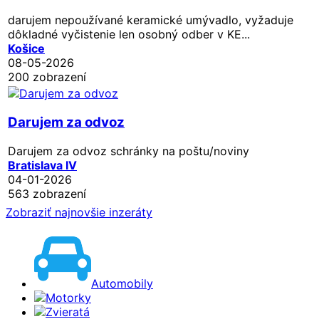
darujem nepoužívané keramické umývadlo, vyžaduje
dôkladné vyčistenie len osobný odber v KE...
Košice
08-05-2026
200 zobrazení
Darujem za odvoz
Darujem za odvoz schránky na poštu/noviny
Bratislava IV
04-01-2026
563 zobrazení
Zobraziť najnovšie inzeráty
Automobily
Motorky
Zvieratá