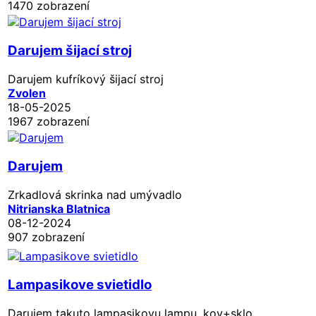
1470 zobrazení
Darujem šijací stroj
Darujem kufríkový šijací stroj
Zvolen
18-05-2025
1967 zobrazení
Darujem
Zrkadlová skrinka nad umývadlo
Nitrianska Blatnica
08-12-2024
907 zobrazení
Lampasikove svietidlo
Darujem takuto lampasikovu lampu. kov+sklo.