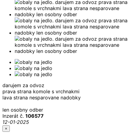
darujem za odvoz
prava strana komole s vrchnakmi
lava strana nesparovane nadobky
len osobny odber
Inzerát č.
106577
12-01-2025
×