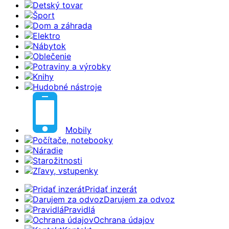
Detský tovar
Šport
Dom a záhrada
Elektro
Nábytok
Oblečenie
Potraviny a výrobky
Knihy
Hudobné nástroje
Mobily
Počítače, notebooky
Náradie
Starožitnosti
Zľavy, vstupenky
Pridať inzerát
Darujem za odvoz
Pravidlá
Ochrana údajov