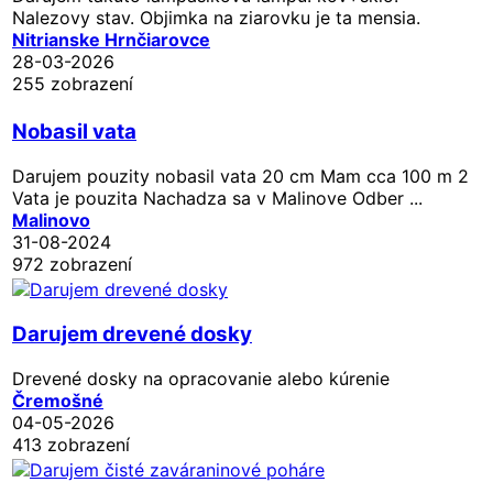
Nalezovy stav. Objimka na ziarovku je ta mensia.
Nitrianske Hrnčiarovce
28-03-2026
255 zobrazení
Nobasil vata
Darujem pouzity nobasil vata 20 cm Mam cca 100 m 2
Vata je pouzita Nachadza sa v Malinove Odber ...
Malinovo
31-08-2024
972 zobrazení
Darujem drevené dosky
Drevené dosky na opracovanie alebo kúrenie
Čremošné
04-05-2026
413 zobrazení