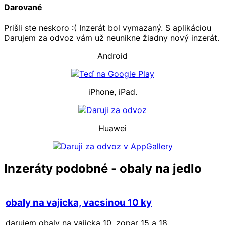
Darované
Prišli ste neskoro :( Inzerát bol vymazaný. S aplikáciou
Darujem za odvoz vám už neunikne žiadny nový inzerát.
Android
iPhone, iPad.
Huawei
Inzeráty podobné - obaly na jedlo
obaly na vajicka, vacsinou 10 ky
darujem obaly na vajicka 10, zopar 15 a 18