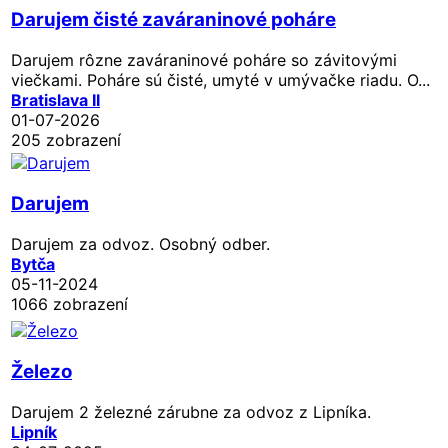
Darujem čisté zaváraninové poháre
Darujem rôzne zaváraninové poháre so závitovými
viečkami. Poháre sú čisté, umyté v umývačke riadu. O...
Bratislava II
01-07-2026
205 zobrazení
Darujem
Darujem za odvoz. Osobný odber.
Bytča
05-11-2024
1066 zobrazení
Železo
Darujem 2 železné zárubne za odvoz z Lipníka.
Lipník