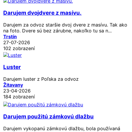
Darujem dvojdvere z masívu.
Darujem za odvoz staršie dvoj dvere z masívu. Tak ako
na foto. Dvere sú bez zárubne, nakoľko tu sa n...
Trstín
27-07-2026
102 zobrazení
Luster
Darujem luster z Poľska za odvoz
Žitavany
23-04-2026
184 zobrazení
Darujem použitú zámkovú dlažbu
Darujem vykopanú zámkovú dlažbu, bola používaná