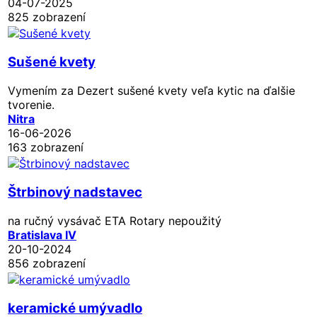
04-07-2025
825 zobrazení
Sušené kvety
Vymením za Dezert sušené kvety veľa kytic na ďalšie
tvorenie.
Nitra
16-06-2026
163 zobrazení
Štrbinový nadstavec
na ručný vysávač ETA Rotary nepoužitý
Bratislava IV
20-10-2024
856 zobrazení
keramické umývadlo