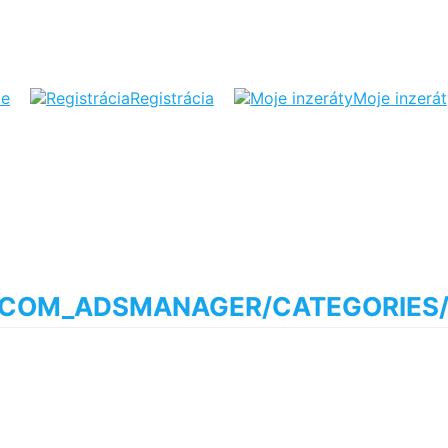
ie
Registrácia
Moje inzerá