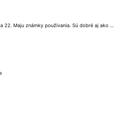
 22. Maju známky používania. Sú dobré aj ako ...
e