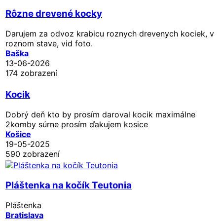
Rôzne drevené kocky
Darujem za odvoz krabicu roznych drevenych kociek, v
roznom stave, vid foto.
Baška
13-06-2026
174 zobrazení
Kocik
Dobrý deň kto by prosím daroval kocik maximálne
2komby súrne prosím ďakujem kosice
Košice
19-05-2025
590 zobrazení
Pláštenka na kočík Teutonia
Pláštenka
Bratislava