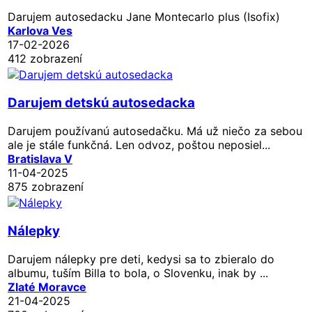
Darujem autosedacku Jane Montecarlo plus (Isofix)
Karlova Ves
17-02-2026
412 zobrazení
Darujem detskú autosedacka
Darujem používanú autosedačku. Má už niečo za sebou
ale je stále funkčná. Len odvoz, poštou neposiel...
Bratislava V
11-04-2025
875 zobrazení
Nálepky
Darujem nálepky pre deti, kedysi sa to zbieralo do
albumu, tuším Billa to bola, o Slovenku, inak by ...
Zlaté Moravce
21-04-2025