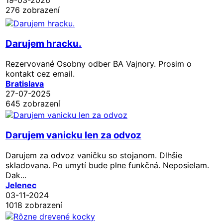
276 zobrazení
Darujem hracku.
Rezervované
Osobny odber BA Vajnory. Prosim o
kontakt cez email.
Bratislava
27-07-2025
645 zobrazení
Darujem vanicku len za odvoz
Darujem za odvoz vaničku so stojanom. Dlhšie
skladovana. Po umytí bude plne funkčná. Neposielam.
Dak...
Jelenec
03-11-2024
1018 zobrazení