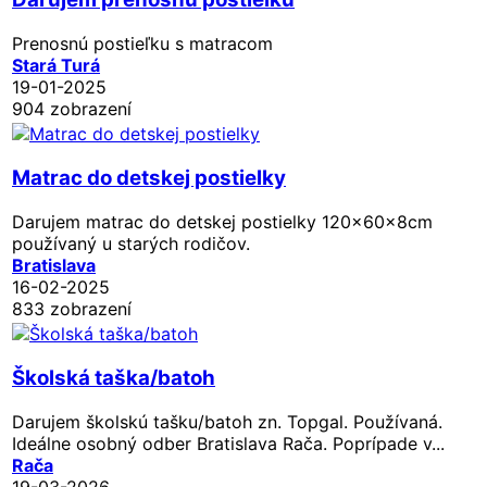
Prenosnú postieľku s matracom
Stará Turá
19-01-2025
904 zobrazení
Matrac do detskej postielky
Darujem matrac do detskej postielky 120x60x8cm
používaný u starých rodičov.
Bratislava
16-02-2025
833 zobrazení
Školská taška/batoh
Darujem školskú tašku/batoh zn. Topgal. Používaná.
Ideálne osobný odber Bratislava Rača. Poprípade v...
Rača
19-03-2026