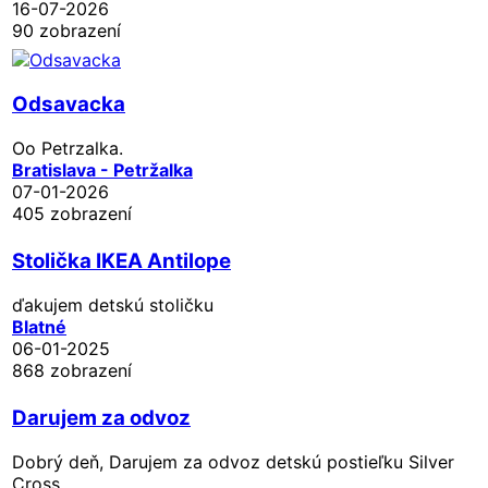
16-07-2026
90 zobrazení
Odsavacka
Oo Petrzalka.
Bratislava - Petržalka
07-01-2026
405 zobrazení
Stolička IKEA Antilope
ďakujem detskú stoličku
Blatné
06-01-2025
868 zobrazení
Darujem za odvoz
Dobrý deň, Darujem za odvoz detskú postieľku Silver
Cross