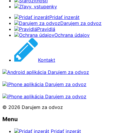
Starožitnosti
Zľavy, vstupenky
Pridať inzerát
Darujem za odvoz
Pravidlá
Ochrana údajov
Kontakt
© 2026 Darujem za odvoz
Menu
Pridať inzerát