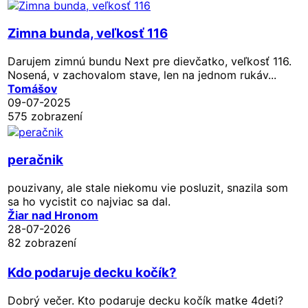
Zimna bunda, veľkosť 116
Darujem zimnú bundu Next pre dievčatko, veľkosť 116.
Nosená, v zachovalom stave, len na jednom rukáv...
Tomášov
09-07-2025
575 zobrazení
peračnik
pouzivany, ale stale niekomu vie posluzit, snazila som
sa ho vycistit co najviac sa dal.
Žiar nad Hronom
28-07-2026
82 zobrazení
Kdo podaruje decku kočík?
Dobrý večer. Kto podaruje decku kočík matke 4deti?