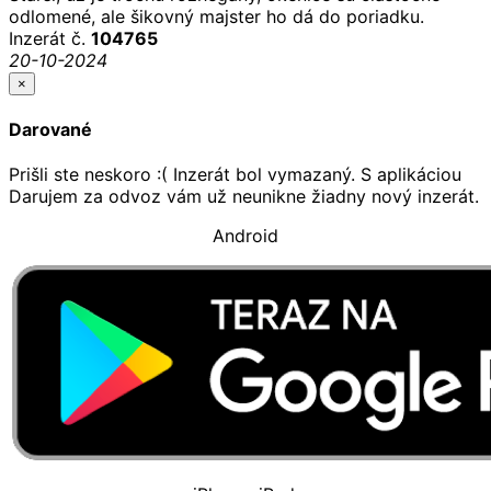
odlomené, ale šikovný majster ho dá do poriadku.
Inzerát č.
104765
20-10-2024
×
Darované
Prišli ste neskoro :( Inzerát bol vymazaný. S aplikáciou
Darujem za odvoz vám už neunikne žiadny nový inzerát.
Android