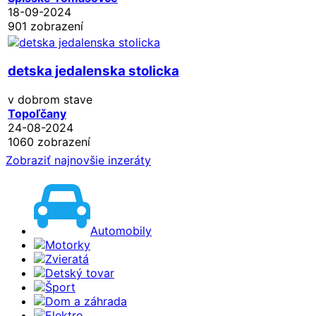
18-09-2024
901 zobrazení
detska jedalenska stolicka
v dobrom stave
Topoľčany
24-08-2024
1060 zobrazení
Zobraziť najnovšie inzeráty
Automobily
Motorky
Zvieratá
Detský tovar
Šport
Dom a záhrada
Elektro