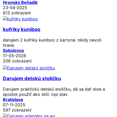
Hronský Beňadik
23-04-2025
613 zobrazení
kufriky kuniboo
darujem 2 kufriky kuniboo z kartona. nikdy nevoli
hrane.
Sokolovce
17-05-2026
206 zobrazení
Darujem detskú stoličku
Darujem praktickú detskú stoličku, dá sa dať dole a
spodok použiť ako stôl. top stav
Bratislava
07-11-2025
597 zobrazení