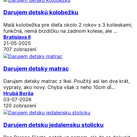
Darujem detskú kolobežku
Malá kolobežka pre dieťa okolo 2 rokov s 3 kolieskami,
funkčná, nemá brzdičku na zadnom kolese, ale ...
Bratislava II
21-05-2025
707 zobrazení
Darujem detsky matrac
Darujem detsky matrac z Ikei. Použitý asi len dva krát,
vypraty, ako novy. Chyba však z neho 10cm dĺ...
Hrubá Borša
03-07-2026
120 zobrazení
Darujem detsku jedalensku stolicku