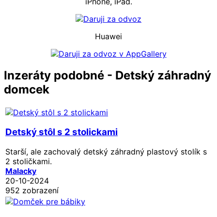
iPhone, iPad.
Huawei
Inzeráty podobné - Detský záhradný
domcek
Detský stôl s 2 stolickami
Starší, ale zachovalý detský záhradný plastový stolík s
2 stoličkami.
Malacky
20-10-2024
952 zobrazení