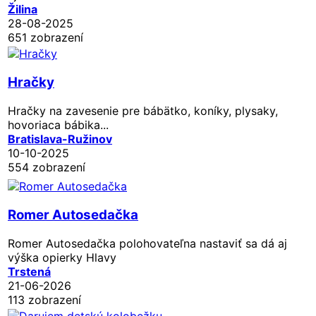
Žilina
28-08-2025
651 zobrazení
Hračky
Hračky na zavesenie pre bábätko, koníky, plysaky,
hovoriaca bábika...
Bratislava-Ružinov
10-10-2025
554 zobrazení
Romer Autosedačka
Romer Autosedačka polohovateľna nastaviť sa dá aj
výška opierky Hlavy
Trstená
21-06-2026
113 zobrazení