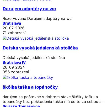
Darujem adaptéry na wc
Rezervované
Darujem adaptéry na wc
Bratislava
20-07-2026
71 zobrazení
Detská vysoká jedálenská stolička
Detská vysoká jedálenská stolička
Bratislava IV
28-09-2024
956 zobrazení
škôlka taška a topánočky
darujem za poštovné v dobrom stave škôlky tašku a
topánočky bez poškodenia taška má čo to za sebou a...
Spišské Tomášovce