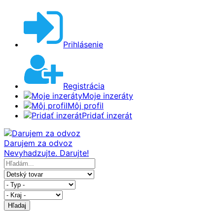
Prihlásenie
Registrácia
Moje inzeráty
Môj profil
Pridať inzerát
Darujem za odvoz
Nevyhadzujte. Darujte!
Hľadaj