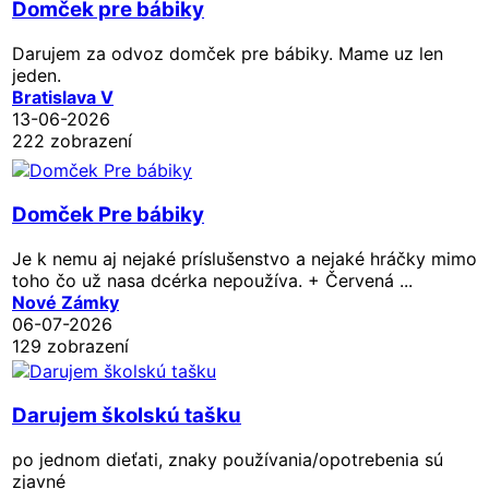
Domček pre bábiky
Darujem za odvoz domček pre bábiky. Mame uz len
jeden.
Bratislava V
13-06-2026
222 zobrazení
Domček Pre bábiky
Je k nemu aj nejaké príslušenstvo a nejaké hráčky mimo
toho čo už nasa dcérka nepoužíva. + Červená ...
Nové Zámky
06-07-2026
129 zobrazení
Darujem školskú tašku
po jednom dieťati, znaky používania/opotrebenia sú
zjavné