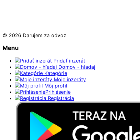
© 2026 Darujem za odvoz
Menu
Pridať inzerát
Domov - hľadaj
Kategórie
Moje inzeráty
Môj profil
Prihlásenie
Registrácia