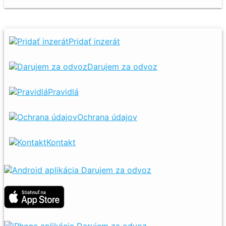
Pridať inzerát
Darujem za odvoz
Pravidlá
Ochrana údajov
Kontakt