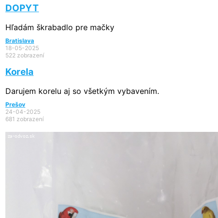
DOPYT
Hľadám škrabadlo pre mačky
Bratislava
18-05-2025
522 zobrazení
Korela
Darujem korelu aj so všetkým vybavením.
Prešov
24-04-2025
681 zobrazení