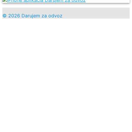
© 2026 Darujem za odvoz