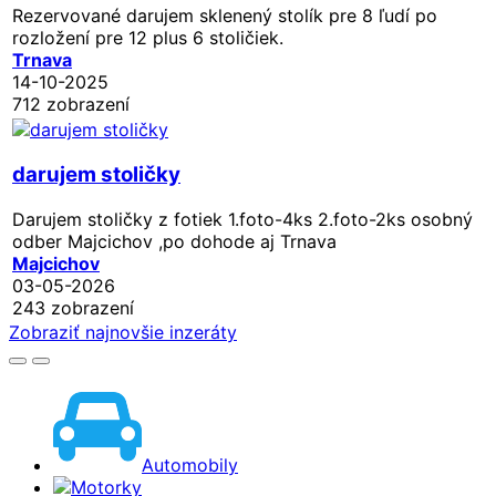
Rezervované
darujem sklenený stolík pre 8 ľudí po
rozložení pre 12 plus 6 stoličiek.
Trnava
14-10-2025
712 zobrazení
darujem stoličky
Darujem stoličky z fotiek 1.foto-4ks 2.foto-2ks osobný
odber Majcichov ,po dohode aj Trnava
Majcichov
03-05-2026
243 zobrazení
Zobraziť najnovšie inzeráty
Automobily
Motorky