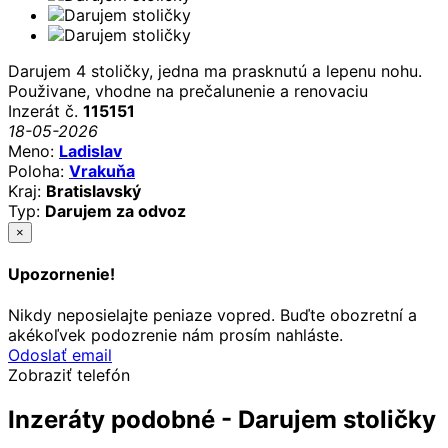
Darujem 4 stoličky, jedna ma prasknutú a lepenu nohu.
Použivane, vhodne na prečalunenie a renovaciu
Inzerát č.
115151
18-05-2026
Meno:
Ladislav
Poloha:
Vrakuňa
Kraj:
Bratislavský
Typ:
Darujem za odvoz
×
Upozornenie!
Nikdy neposielajte peniaze vopred. Buďte obozretní a
akékoľvek podozrenie nám prosím nahláste.
Odoslať email
Zobraziť telefón
Inzeráty podobné - Darujem stoličky