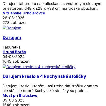
Darujem taburetku na kolieskach s vnutornym uloznym
priestorom. d48 x š28 x v38 cm ma troska obuchar...
Nitrianske Hrnčiarovce
28-03-2026
278 zobrazení
Darujem
Taburetka
Hrubá Borša
04-08-2024
1045 zobrazení
Darujem kreslo a 4 kuchynské stoličky
Darujem kreslo, ktorému asi treba dať trošku opatery
ale stále je dobré Kuchynské stoličky sú prakt...
Most pri Bratislave
09-03-2025
1548 zobrazení