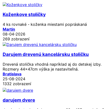
Koženkove stoličky
4 ks rovnaké - koženka miestami popráskaná
Martin
08-04-2026
269 zobrazení
Darujem drevenú kancelársku stoličku
Drevená stolička vhodná napríklad aj do detskej izby.
Rozmery 44x47cm výška je nastaviteľná.
Bratislava
25-08-2024
1332 zobrazení
darujem dvere