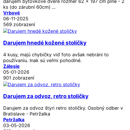
darujem bytovkové dvere rozmer 62 x 197 cm plné - 2
ks (do zárubní 60cm) ...
Vrbové
06-11-2025
569 zobrazení
Darujem hnedé kožené stoličky
4 kusy, majú chybičky viď foto avšak nebráni to
používaniu. Inak sú veľmi pohodlné.
Zálesie
05-01-2026
901 zobrazení
Darujem za odvoz, retro stoličky
Darujem za odvoz štyri retro stoličky. Osobný odber v
Bratislave - Petržalka
Petržalka
03-05-2026