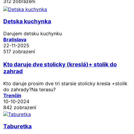
312 zobrazení
Detska kuchynka
Darujem detsku kuchynku
Bratislava
22-11-2025
517 zobrazení
Kto daruje dve stolicky (kreslá)+ stolik do
zahrad
Kto daruje prosim dve tri starsie stolicky kresla +stolik
do zahrady?Na terasu?
Trenčín
10-10-2024
842 zobrazení
Taburetka