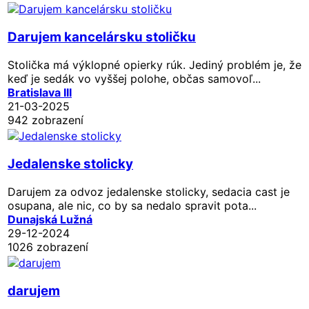
Darujem kancelársku stoličku
Stolička má výklopné opierky rúk. Jediný problém je, že
keď je sedák vo vyššej polohe, občas samovoľ...
Bratislava III
21-03-2025
942 zobrazení
Jedalenske stolicky
Darujem za odvoz jedalenske stolicky, sedacia cast je
osupana, ale nic, co by sa nedalo spravit pota...
Dunajská Lužná
29-12-2024
1026 zobrazení
darujem