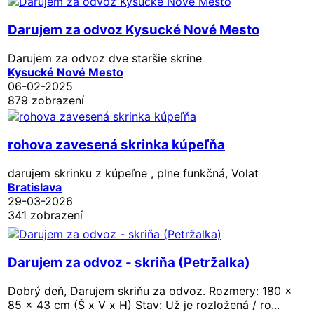
Darujem za odvoz Kysucké Nové Mesto
Darujem za odvoz dve staršie skrine
Kysucké Nové Mesto
06-02-2025
879 zobrazení
rohova zavesená skrinka kúpeľňa
darujem skrinku z kúpeľne , plne funkčná, Volat
Bratislava
29-03-2026
341 zobrazení
Darujem za odvoz - skriňa (Petržalka)
Dobrý deň, Darujem skriňu za odvoz. Rozmery: 180 x
85 x 43 cm (Š x V x H) Stav: Už je rozložená / ro...