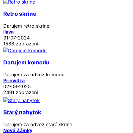
Retro skrine
Darujem retro skrine
Ilava
31-07-2024
1588 zobrazení
Darujem komodu
Darujem za odvoz komodu.
Prievidza
02-03-2025
2491 zobrazení
Starý nabytok
Darujem za odvoz staré skrine
Nové Zámky