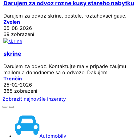
Darujem za odvoz rozne kusy stareho nabytku
Darujem za odvoz skrine, postele, roztahovaci gauc.
Zvolen
05-08-2026
69 zobrazení
skrine
Darujem za odvoz. Kontaktujte ma v prípade záujmu
mailom a dohodneme sa o odvoze. Ďakujem
Trenčín
25-02-2026
365 zobrazení
Zobraziť najnovšie inzeráty
Automobily