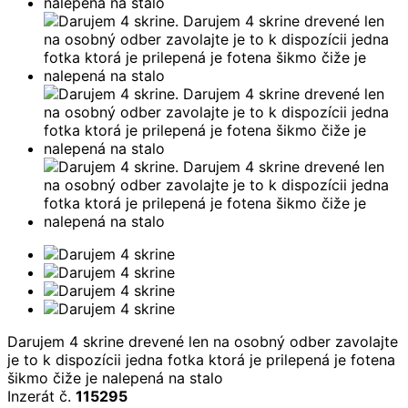
Darujem 4 skrine drevené len na osobný odber zavolajte
je to k dispozícii jedna fotka ktorá je prilepená je fotena
šikmo čiže je nalepená na stalo
Inzerát č.
115295