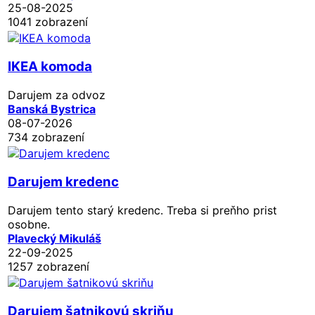
25-08-2025
1041 zobrazení
IKEA komoda
Darujem za odvoz
Banská Bystrica
08-07-2026
734 zobrazení
Darujem kredenc
Darujem tento starý kredenc. Treba si preňho prist
osobne.
Plavecký Mikuláš
22-09-2025
1257 zobrazení
Darujem šatnikovú skriňu