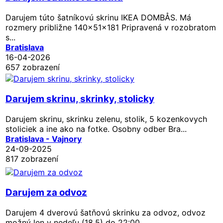
Darujem túto šatníkovú skrinu IKEA DOMBÅS. Má
rozmery približne 140x51x181 Pripravená v rozobratom
s...
Bratislava
16-04-2026
657 zobrazení
Darujem skrinu, skrinky, stolicky
Darujem skrinu, skrinku zelenu, stolik, 5 kozenkovych
stoliciek a ine ako na fotke. Osobny odber Bra...
Bratislava - Vajnory
24-09-2025
817 zobrazení
Darujem za odvoz
Darujem 4 dverovú šatňovú skrinku za odvoz, odvoz
možný len v nedeľu (18.5) do 22:00