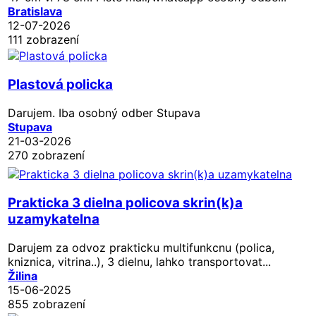
Bratislava
12-07-2026
111 zobrazení
Plastová policka
Darujem. Iba osobný odber Stupava
Stupava
21-03-2026
270 zobrazení
Prakticka 3 dielna policova skrin(k)a
uzamykatelna
Darujem za odvoz prakticku multifunkcnu (polica,
kniznica, vitrina..), 3 dielnu, lahko transportovat...
Žilina
15-06-2025
855 zobrazení