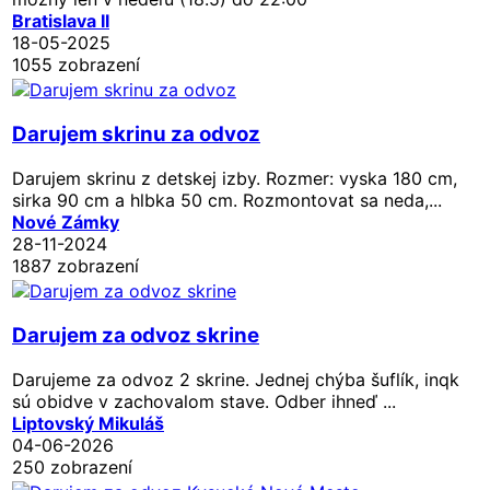
Bratislava II
18-05-2025
1055 zobrazení
Darujem skrinu za odvoz
Darujem skrinu z detskej izby. Rozmer: vyska 180 cm,
sirka 90 cm a hlbka 50 cm. Rozmontovat sa neda,...
Nové Zámky
28-11-2024
1887 zobrazení
Darujem za odvoz skrine
Darujeme za odvoz 2 skrine. Jednej chýba šuflík, inqk
sú obidve v zachovalom stave. Odber ihneď ...
Liptovský Mikuláš
04-06-2026
250 zobrazení