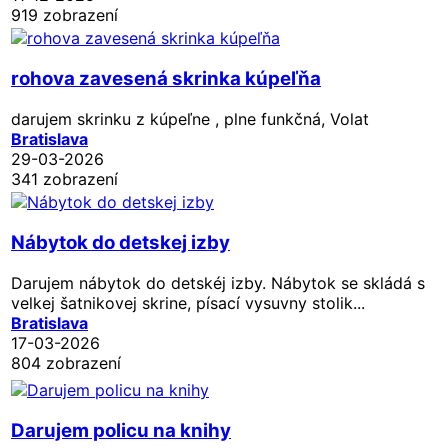
919 zobrazení
rohova zavesená skrinka kúpeľňa
darujem skrinku z kúpeľne , plne funkčná, Volat
Bratislava
29-03-2026
341 zobrazení
Nábytok do detskej izby
Darujem nábytok do detskéj izby. Nábytok se skládá s
velkej šatnikovej skrine, písací vysuvny stolik...
Bratislava
17-03-2026
804 zobrazení
Darujem policu na knihy