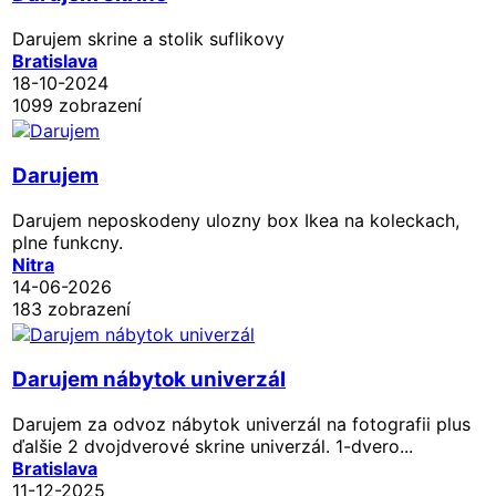
Darujem skrine a stolik suflikovy
Bratislava
18-10-2024
1099 zobrazení
Darujem
Darujem neposkodeny ulozny box Ikea na koleckach,
plne funkcny.
Nitra
14-06-2026
183 zobrazení
Darujem nábytok univerzál
Darujem za odvoz nábytok univerzál na fotografii plus
ďalšie 2 dvojdverové skrine univerzál. 1-dvero...
Bratislava
11-12-2025