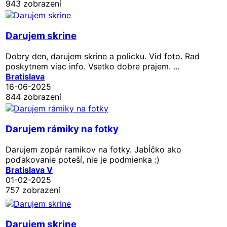
943 zobrazení
Darujem skrine
Dobry den, darujem skrine a policku. Vid foto. Rad
poskytnem viac info. Vsetko dobre prajem. ...
Bratislava
16-06-2025
844 zobrazení
Darujem rámiky na fotky
Darujem zopár ramikov na fotky. Jabĺčko ako
poďakovanie poteší, nie je podmienka :)
Bratislava V
01-02-2025
757 zobrazení
Darujem skrine