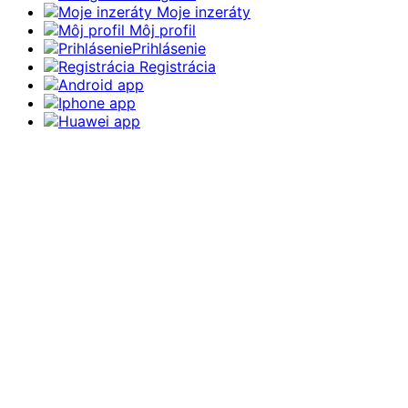
Moje inzeráty
Môj profil
Prihlásenie
Registrácia