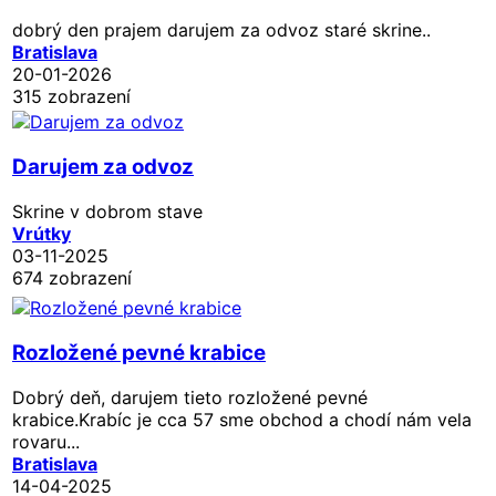
dobrý den prajem darujem za odvoz staré skrine..
Bratislava
20-01-2026
315 zobrazení
Darujem za odvoz
Skrine v dobrom stave
Vrútky
03-11-2025
674 zobrazení
Rozložené pevné krabice
Dobrý deň, darujem tieto rozložené pevné
krabice.Krabíc je cca 57 sme obchod a chodí nám vela
rovaru...
Bratislava
14-04-2025