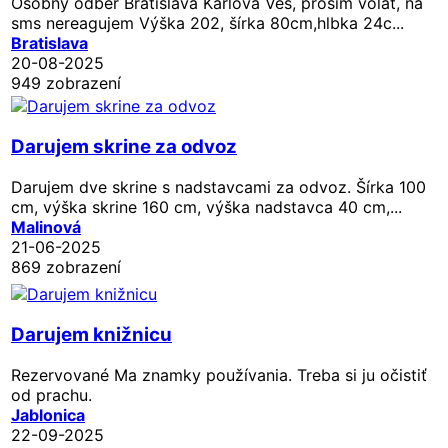
Osobný odber Bratislava Karlova Ves, prosím volať, na
sms nereagujem Výška 202, šírka 80cm,hlbka 24c...
Bratislava
20-08-2025
949 zobrazení
Darujem skrine za odvoz
Darujem dve skrine s nadstavcami za odvoz. Šírka 100
cm, výška skrine 160 cm, výška nadstavca 40 cm,...
Malinová
21-06-2025
869 zobrazení
Darujem knižnicu
Rezervované
Ma znamky používania. Treba si ju očistiť
od prachu.
Jablonica
22-09-2025