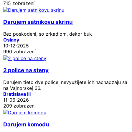
715 zobrazení
Darujem satnikovu skrinu
Bez poskodeni, so zrkadlom, dekor buk
Oslany
10-12-2025
990 zobrazení
2 police na steny
Darujem tieto dve police, nevyužijete ich.nachadzaju sa
na Vajnorskej 66.
Bratislava III
11-06-2026
209 zobrazení
Darujem komodu