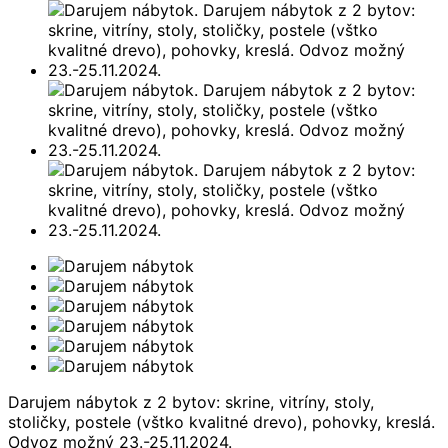
Darujem nábytok z 2 bytov: skrine, vitríny, stoly,
stoličky, postele (vštko kvalitné drevo), pohovky, kreslá.
Odvoz možný 23.-25.11.2024.