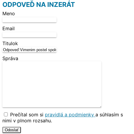
ODPOVEĎ NA INZERÁT
Meno
Email
Titulok
Správa
Prečítal som si
pravidlá a podmienky
a súhlasím s
nimi v plnom rozsahu.