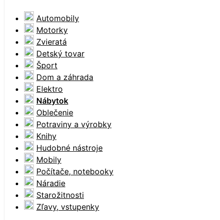
Automobily
Motorky
Zvieratá
Detský tovar
Šport
Dom a záhrada
Elektro
Nábytok
Oblečenie
Potraviny a výrobky
Knihy
Hudobné nástroje
Mobily
Počítače, notebooky
Náradie
Starožitnosti
Zľavy, vstupenky