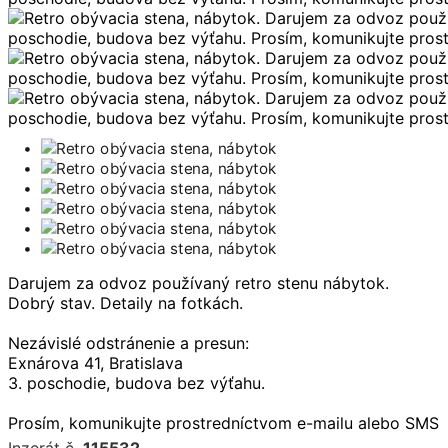
Darujem za odvoz používaný retro stenu nábytok.
Dobrý stav. Detaily na fotkách.
Nezávislé odstránenie a presun:
Exnárova 41, Bratislava
3. poschodie, budova bez výťahu.
Prosím, komunikujte prostredníctvom e-mailu alebo SMS