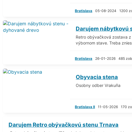
Bratislava
05-08-2024
1200 z
Darujem nábytkovú 
Retro obývačková zostava z
výbornom stave. Treba zniesť
Bratislava
26-01-2026
485 zob
Obyvacia stena
Osobny odber Vrakuňa
Bratislava II
11-05-2026
170 zo
Darujem Retro obývačkovú stenu Trnava