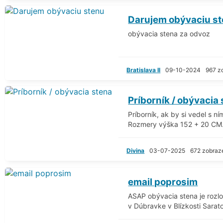
Darujem obývaciu s
obývacia stena za odvoz
Bratislava II
09-10-2024
967 z
Príborník / obývacia
Príborník, ak by si vedel s n
Rozmery výška 152 + 20 CM.
Divina
03-07-2025
672 zobraz
email poprosim
ASAP obývacia stena je rozl
v Dúbravke v Blízkosti Sarato