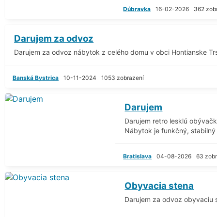
Dúbravka
16-02-2026
362 zob
Darujem za odvoz
Darujem za odvoz nábytok z celého domu v obci Hontianske Trs
Banská Bystrica
10-11-2024
1053 zobrazení
Darujem
Darujem retro lesklú obývač
Nábytok je funkčný, stabilný 
Bratislava
04-08-2026
63 zob
Obyvacia stena
Darujem za odvoz obyvaciu s