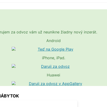
Darujem za odvoz vám už neunikne žiadny nový inzerát.
Android
iPhone, iPad.
Huawei
 NÁBYTOK