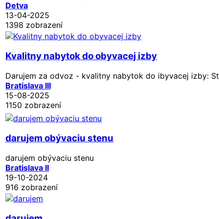
Detva
13-04-2025
1398 zobrazení
Kvalitny nabytok do obyvacej izby
Darujem za odvoz - kvalitny nabytok do ibyvacej izby: Stol
Bratislava III
15-08-2025
1150 zobrazení
darujem obývaciu stenu
darujem obývaciu stenu
Bratislava II
19-10-2024
916 zobrazení
darujem