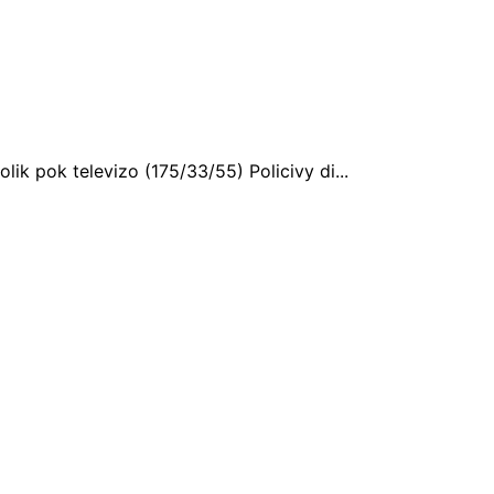
ik pok televizo (175/33/55) Policivy di...