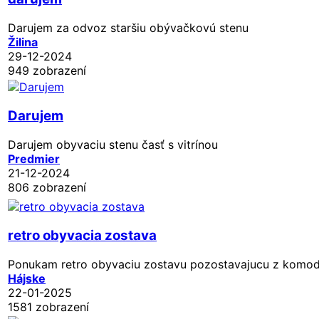
Darujem za odvoz staršiu obývačkovú stenu
Žilina
29-12-2024
949 zobrazení
Darujem
Darujem obyvaciu stenu časť s vitrínou
Predmier
21-12-2024
806 zobrazení
retro obyvacia zostava
Ponukam retro obyvaciu zostavu pozostavajucu z komody, s
Hájske
22-01-2025
1581 zobrazení