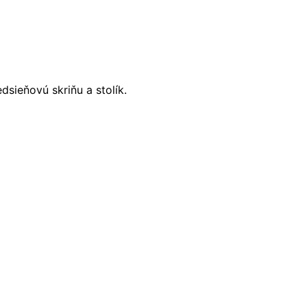
dsieňovú skriňu a stolík.