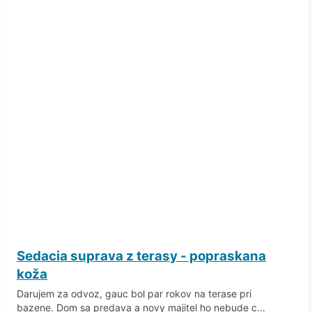
Sedacia suprava z terasy - popraskana
koža
Darujem za odvoz, gauc bol par rokov na terase pri
bazene. Dom sa predava a novy majitel ho nebude c...