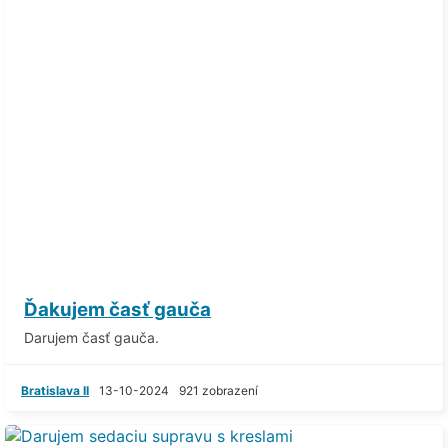
Ďakujem časť gauča
Darujem časť gauča.
Bratislava II
13-10-2024
921 zobrazení