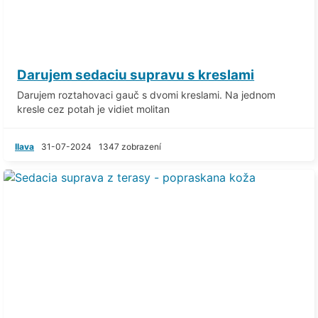
Darujem sedaciu supravu s kreslami
Darujem roztahovaci gauč s dvomi kreslami. Na jednom
kresle cez potah je vidiet molitan
Ilava
31-07-2024
1347 zobrazení