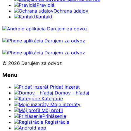
Pravidlá
Ochrana údajov
Kontakt
© 2026 Darujem za odvoz
Menu
Pridať inzerát
Domov - hľadaj
Kategórie
Moje inzeráty
Môj profil
Prihlásenie
Registrácia