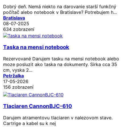
Dobrý deň. Nemá niekto na darovanie starší funkčný
počítač alebo notebook v Bratislave? Potrebujem h...
Bratislava
08-07-2025
634 zobrazení
Taska na mensi notebook
Rezervované
Darujem tasku na mensi notebook alebo
moze posluzit ako taska na dokumenty. Sirka cca 35
cm, vyska 2...
Petržalka
17-05-2026
156 zobrazení
Tlaciaren CannonBJC-610
Darujem atramentovu tlaciaren v nalezovom stave.
Cartrige a kabel su k nej