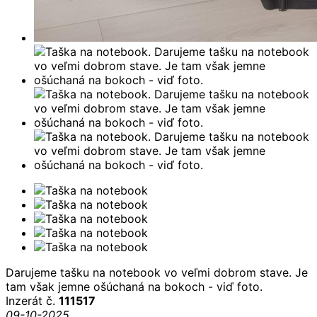
Darujeme tašku na notebook vo veľmi dobrom stave. Je
tam však jemne ošúchaná na bokoch - viď foto.
Inzerát č.
111517
09-10-2025