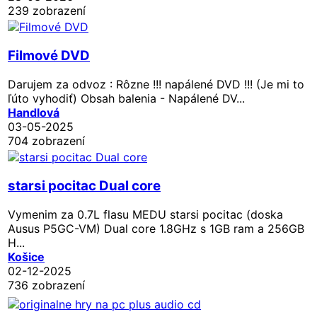
239 zobrazení
Filmové DVD
Darujem za odvoz : Rôzne !!! napálené DVD !!! (Je mi to
ľúto vyhodiť) Obsah balenia - Napálené DV...
Handlová
03-05-2025
704 zobrazení
starsi pocitac Dual core
Vymenim za 0.7L flasu MEDU starsi pocitac (doska
Ausus P5GC-VM) Dual core 1.8GHz s 1GB ram a 256GB
H...
Košice
02-12-2025
736 zobrazení