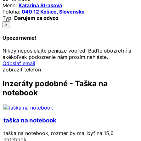
Meno:
Katarína Straková
Poloha:
040 12 Košice, Slovensko
Typ:
Darujem za odvoz
×
Upozornenie!
Nikdy neposielajte peniaze vopred. Buďte obozretní a
akékoľvek podozrenie nám prosím nahláste.
Odoslať email
Zobraziť telefón
Inzeráty podobné - Taška na
notebook
taška na notebook
taška na notebook, rozmer by mal byť na 15,6
notebook