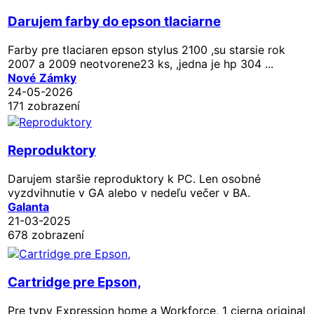
Darujem farby do epson tlaciarne
Farby pre tlaciaren epson stylus 2100 ,su starsie rok
2007 a 2009 neotvorene23 ks, ,jedna je hp 304 ...
Nové Zámky
24-05-2026
171 zobrazení
Reproduktory
Darujem staršie reproduktory k PC. Len osobné
vyzdvihnutie v GA alebo v nedeľu večer v BA.
Galanta
21-03-2025
678 zobrazení
Cartridge pre Epson,
Pre typy Expression home a Workforce, 1 cierna original