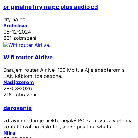
originalne hry na pc plus audio cd
hry na pc
Bratislava
05-12-2024
831 zobrazení
Wifi router Airlive.
Darujem router Airlive, 100 Mbit. a Aj s adaptérom a
LAN káblom. Iba osobne.
Nad jazerom
28-03-2026
218 zobrazení
darovanie
zdravim nedaruje niekto nejaký PC za odvodz viete ma
kontaktovať na číslo tel., alebo pisat na whats...
Nitra