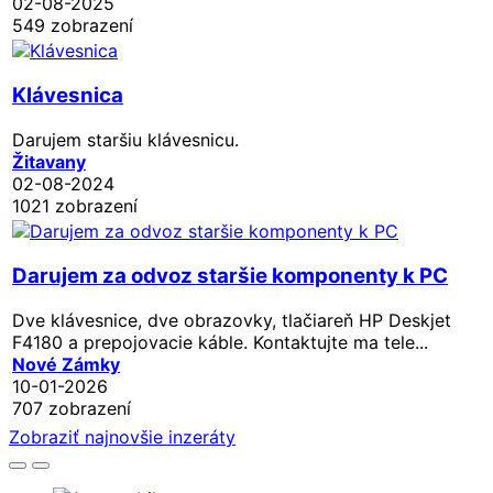
02-08-2025
549 zobrazení
Klávesnica
Darujem staršiu klávesnicu.
Žitavany
02-08-2024
1021 zobrazení
Darujem za odvoz staršie komponenty k PC
Dve klávesnice, dve obrazovky, tlačiareň HP Deskjet
F4180 a prepojovacie káble. Kontaktujte ma tele...
Nové Zámky
10-01-2026
707 zobrazení
Zobraziť najnovšie inzeráty