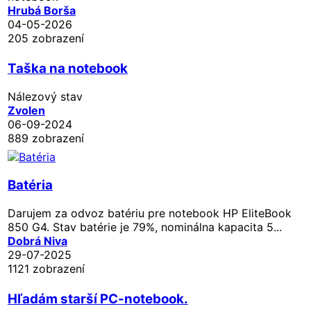
Hrubá Borša
04-05-2026
205 zobrazení
Taška na notebook
Nálezový stav
Zvolen
06-09-2024
889 zobrazení
Batéria
Darujem za odvoz batériu pre notebook HP EliteBook
850 G4. Stav batérie je 79%, nominálna kapacita 5...
Dobrá Niva
29-07-2025
1121 zobrazení
Hľadám starší PC-notebook.