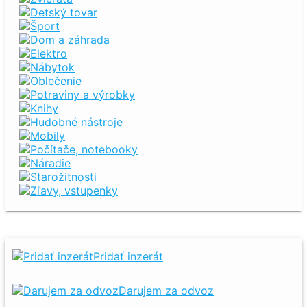
Detský tovar
Šport
Dom a záhrada
Elektro
Nábytok
Oblečenie
Potraviny a výrobky
Knihy
Hudobné nástroje
Mobily
Počítače, notebooky
Náradie
Starožitnosti
Zľavy, vstupenky
Pridať inzerát
Darujem za odvoz