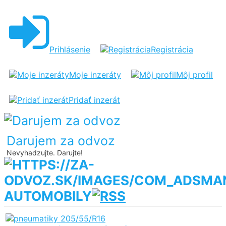
Prihlásenie
Registrácia
Moje inzeráty
Môj profil
Pridať inzerát
Darujem za odvoz
Nevyhadzujte. Darujte!
AUTOMOBILY