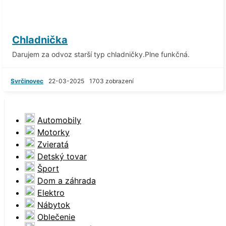
Chladnička
Darujem za odvoz starší typ chladničky.Plne funkčná.
Svrčinovec
22-03-2025
1703 zobrazení
Automobily
Motorky
Zvieratá
Detský tovar
Šport
Dom a záhrada
Elektro
Nábytok
Oblečenie