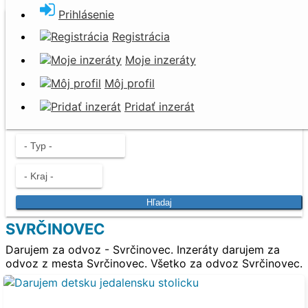
Prihlásenie
Darujem za odvoz
Registrácia
Nevyhadzujte. Darujte!
Moje inzeráty
Môj profil
Pridať inzerát
Hľadaj
SVRČINOVEC
Darujem za odvoz - Svrčinovec. Inzeráty darujem za
odvoz z mesta Svrčinovec. Všetko za odvoz Svrčinovec.