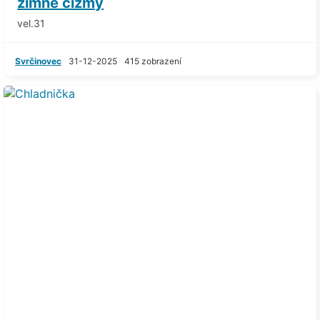
zimne čižmy
vel.31
Svrčinovec
31-12-2025
415 zobrazení