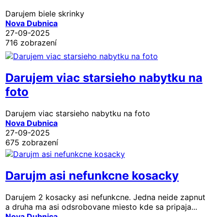
Darujem biele skrinky
Nova Dubnica
27-09-2025
716 zobrazení
Darujem viac starsieho nabytku na
foto
Darujem viac starsieho nabytku na foto
Nova Dubnica
27-09-2025
675 zobrazení
Darujm asi nefunkcne kosacky
Darujem 2 kosacky asi nefunkcne. Jedna neide zapnut
a druha ma asi odsrobovane miesto kde sa pripaja...
Nova Dubnica