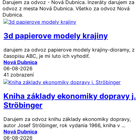
Darujem za odvoz - Nová Dubnica. Inzeráty darujem za
odvoz z mesta Nová Dubnica. Všetko za odvoz Nová
Dubnica.
3d papierove modely krajiny
darujem za odvoz papierove modely krajiny-dioramy, z
časopisu ABC, je mi luto ich vyhodiť.
Nová Dubnica
06-08-2026
41 zobrazení
Kniha základy ekonomiky dopravy j.
Ströbinger
Darujem za odvoz knihu základy ekonomiky dopravy,
autor Josef Ströbinger, rok vydania 1966, kniha v ...
Nová Dubnica
06-08-2026