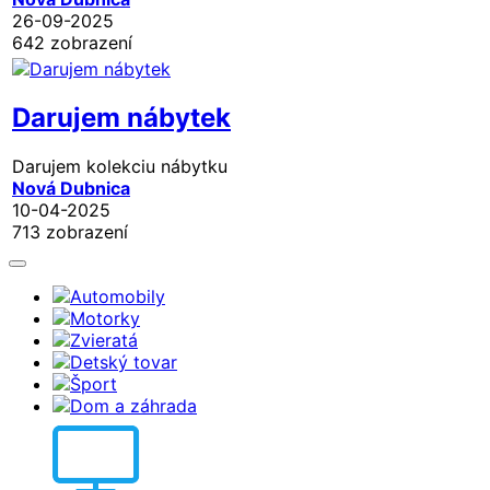
26-09-2025
642 zobrazení
Darujem nábytek
Darujem kolekciu nábytku
Nová Dubnica
10-04-2025
713 zobrazení
Automobily
Motorky
Zvieratá
Detský tovar
Šport
Dom a záhrada