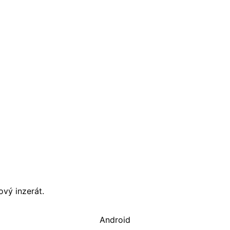
vý inzerát.
Android