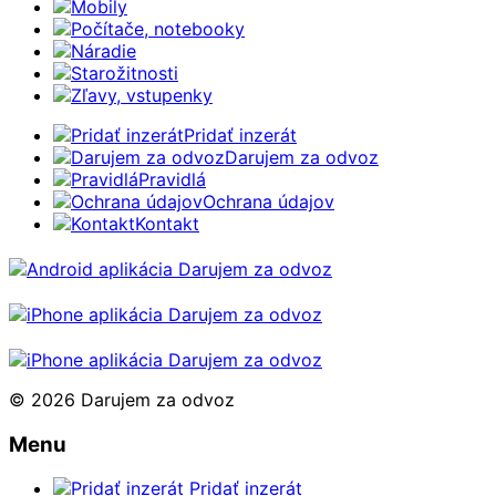
Mobily
Počítače, notebooky
Náradie
Starožitnosti
Zľavy, vstupenky
Pridať inzerát
Darujem za odvoz
Pravidlá
Ochrana údajov
Kontakt
© 2026 Darujem za odvoz
Menu
Pridať inzerát