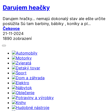
Darujem heačky
Darujem hračky… nemajú dokonalý stav ale ešte určite
poslúžila Sú tam barbiny, bábiky , koníky a pl...
Čekovce
21-11-2024
1890 zobrazení
Automobily
Motorky
Zvieratá
Detský tovar
Šport
Dom a záhrada
Elektro
Nábytok
Oblečenie
Potraviny a výrobky
Knihy
Hudobné nástroje