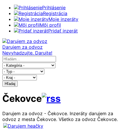
Prihlásenie
Registrácia
Moje inzeráty
Môj profil
Pridať inzerát
Darujem za odvoz
Nevyhadzujte. Darujte!
Hľadaj
Čekovce
Darujem za odvoz - Čekovce. Inzeráty darujem za
odvoz z mesta Čekovce. Všetko za odvoz Čekovce.