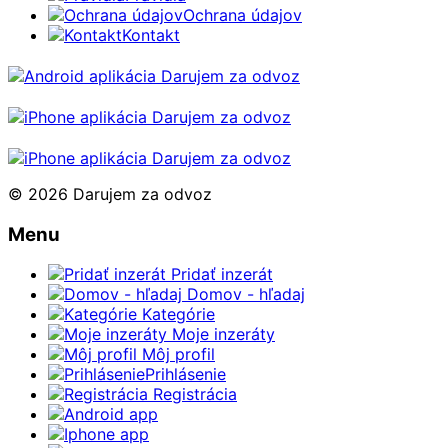
Ochrana údajov
Kontakt
© 2026 Darujem za odvoz
Menu
Pridať inzerát
Domov - hľadaj
Kategórie
Moje inzeráty
Môj profil
Prihlásenie
Registrácia