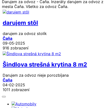
Darujem za odvoz - Čaňa. Inzeráty darujem za odvoz z
mesta Čaňa. Všetko za odvoz Čaňa.
darujem stôl
darujem za odvoz stolík
Čaňa
09-05-2025
916 zobrazení
Šindlova strešná krytina 8 m2
Darujem za odvoz nieje porozbíjana
Čaňa
04-02-2025
1011 zobrazení
Automobily