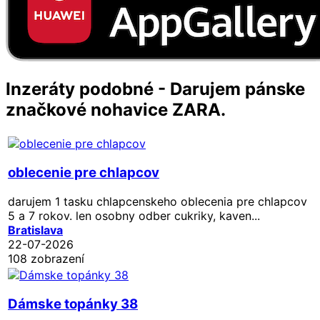
Inzeráty podobné - Darujem pánske
značkové nohavice ZARA.
oblecenie pre chlapcov
darujem 1 tasku chlapcenskeho oblecenia pre chlapcov
5 a 7 rokov. len osobny odber cukriky, kaven...
Bratislava
22-07-2026
108 zobrazení
Dámske topánky 38