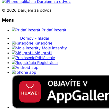
© 2026 Darujem za odvoz
Menu
Pridať inzerát
Domov - hľadaj
Kategórie
Moje inzeráty
Môj profil
Prihlásenie
Registrácia