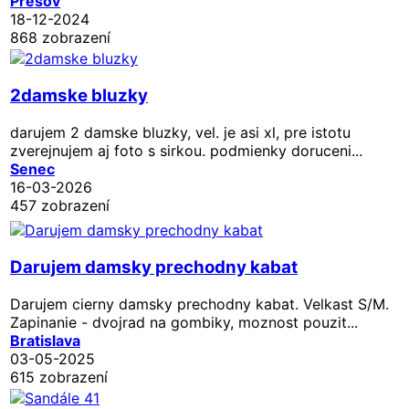
Prešov
18-12-2024
868 zobrazení
2damske bluzky
darujem 2 damske bluzky, vel. je asi xl, pre istotu
zverejnujem aj foto s sirkou. podmienky doruceni...
Senec
16-03-2026
457 zobrazení
Darujem damsky prechodny kabat
Darujem cierny damsky prechodny kabat. Velkast S/M.
Zapinanie - dvojrad na gombiky, moznost pouzit...
Bratislava
03-05-2025
615 zobrazení