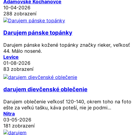
Adamovské Kochanovce
10-04-2026
288 zobrazení
Darujem pánske topánky
Darujem pánske kožené topánky značky rieker, veľkosť
44. Málo nosené.
Levice
01-08-2026
83 zobrazení
darujem dievčenské oblečenie
Darujem oblečenie veľkosť 120-140, okrem toho na foto
ešte za veľkú tašku, káva poteší, nie je podmi...
Nitra
03-05-2026
181 zobrazení