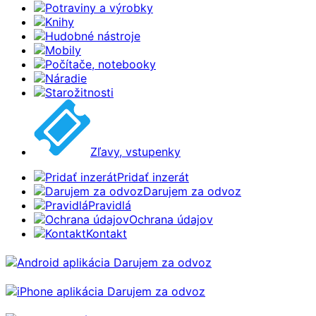
Potraviny a výrobky
Knihy
Hudobné nástroje
Mobily
Počítače, notebooky
Náradie
Starožitnosti
Zľavy, vstupenky
Pridať inzerát
Darujem za odvoz
Pravidlá
Ochrana údajov
Kontakt