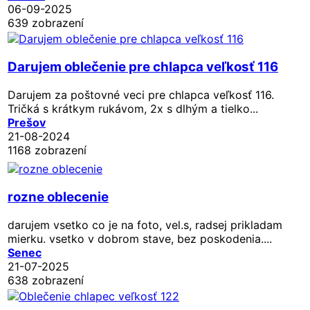
06-09-2025
639 zobrazení
Darujem oblečenie pre chlapca veľkosť 116
Darujem za poštovné veci pre chlapca veľkosť 116.
Tričká s krátkym rukávom, 2x s dlhým a tielko...
Prešov
21-08-2024
1168 zobrazení
rozne oblecenie
darujem vsetko co je na foto, vel.s, radsej prikladam
mierku. vsetko v dobrom stave, bez poskodenia....
Senec
21-07-2025
638 zobrazení