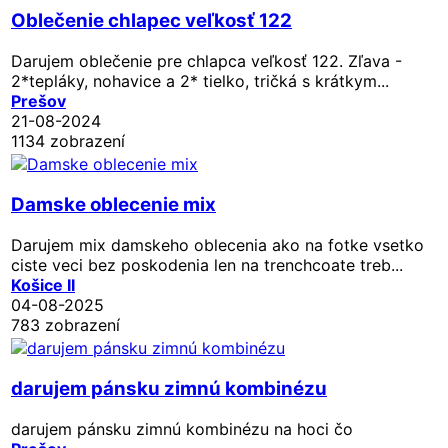
Oblečenie chlapec veľkosť 122
Darujem oblečenie pre chlapca veľkosť 122. Zľava -
2*tepláky, nohavice a 2* tielko, tričká s krátkym...
Prešov
21-08-2024
1134 zobrazení
Damske oblecenie mix
Darujem mix damskeho oblecenia ako na fotke vsetko
ciste veci bez poskodenia len na trenchcoate treb...
Košice II
04-08-2025
783 zobrazení
darujem pánsku zimnú kombinézu
darujem pánsku zimnú kombinézu na hoci čo