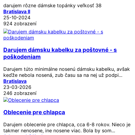
darujem rôzne dámske topánky veľkosť 38
Bratislava II
25-10-2024
924 zobrazení
Darujem dámsku kabelku za poštovné - s
poškodeniam
Darujem túto minimálne nosenú dámsku kabelku, avšak
keďže nebola nosená, zub času sa na nej už podpi...
Bratislava
23-03-2026
246 zobrazení
Oblecenie pre chlapca
Darujem oblecenie pre chlapca, cca 6-8 rokov. Nieco je
takmer nenosene, ine nosene viac. Bola by som...