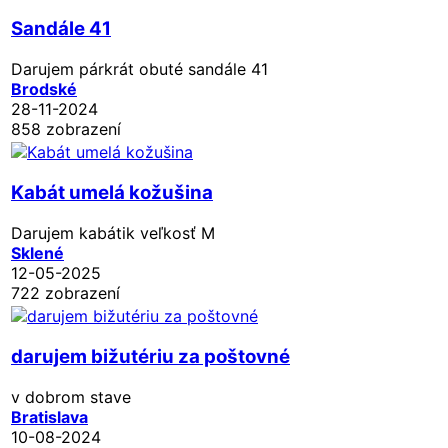
Sandále 41
Darujem párkrát obuté sandále 41
Brodské
28-11-2024
858 zobrazení
Kabát umelá kožušina
Darujem kabátik veľkosť M
Sklené
12-05-2025
722 zobrazení
darujem bižutériu za poštovné
v dobrom stave
Bratislava
10-08-2024