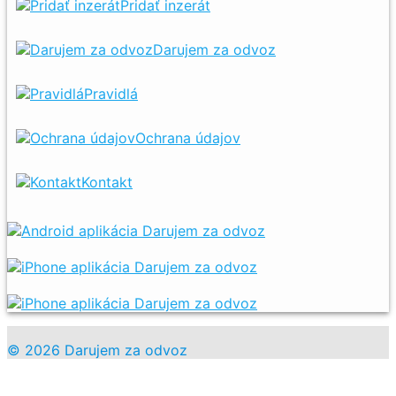
Pridať inzerát
Darujem za odvoz
Pravidlá
Ochrana údajov
Kontakt
© 2026 Darujem za odvoz