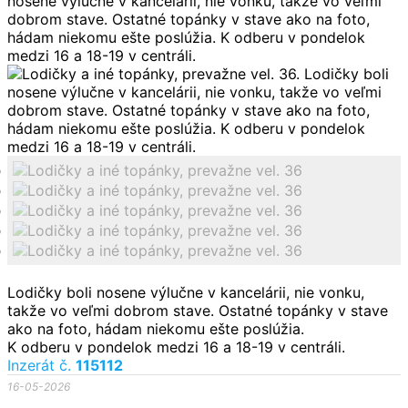
Lodičky boli nosene výlučne v kancelárii, nie vonku,
takže vo veľmi dobrom stave. Ostatné topánky v stave
ako na foto, hádam niekomu ešte poslúžia.
K odberu v pondelok medzi 16 a 18-19 v centráli.
Inzerát č.
115112
16-05-2026