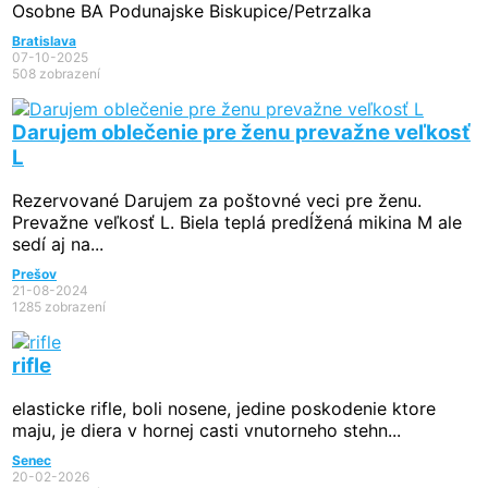
Osobne BA Podunajske Biskupice/Petrzalka
Bratislava
07-10-2025
508 zobrazení
Darujem oblečenie pre ženu prevažne veľkosť
L
Rezervované
Darujem za poštovné veci pre ženu.
Prevažne veľkosť L. Biela teplá predĺžená mikina M ale
sedí aj na...
Prešov
21-08-2024
1285 zobrazení
rifle
elasticke rifle, boli nosene, jedine poskodenie ktore
maju, je diera v hornej casti vnutorneho stehn...
Senec
20-02-2026