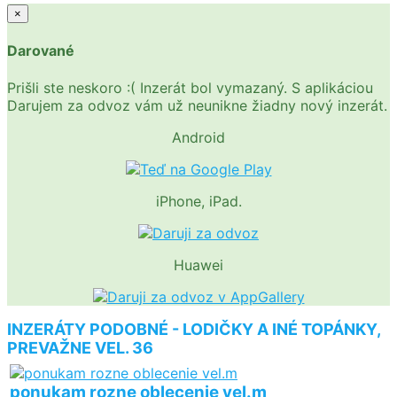
×
Darované
Prišli ste neskoro :( Inzerát bol vymazaný. S aplikáciou
Darujem za odvoz vám už neunikne žiadny nový inzerát.
Android
iPhone, iPad.
Huawei
INZERÁTY PODOBNÉ - LODIČKY A INÉ TOPÁNKY,
PREVAŽNE VEL. 36
ponukam rozne oblecenie vel.m