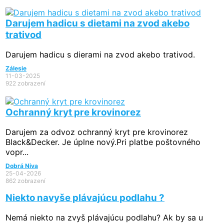
Darujem hadicu s dietami na zvod akebo
trativod
Darujem hadicu s dierami na zvod akebo trativod.
Zálesie
11-03-2025
922 zobrazení
Ochranný kryt pre krovinorez
Darujem za odvoz ochranný kryt pre krovinorez
Black&Decker. Je úplne nový.Pri platbe poštovného
vopr...
Dobrá Niva
25-04-2026
862 zobrazení
Niekto navyše plávajúcu podlahu ?
Nemá niekto na zvyš plávajúcu podlahu? Ak by sa u