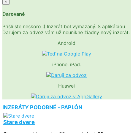
×
Darované
Prišli ste neskoro :( Inzerát bol vymazaný. S aplikáciou
Darujem za odvoz vám už neunikne žiadny nový inzerát.
Android
iPhone, iPad.
Huawei
INZERÁTY PODOBNÉ - PAPLÓN
Stare dvere