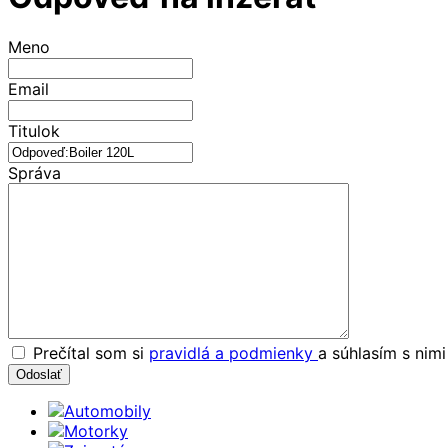
Meno
Email
Titulok
Správa
Prečítal som si
pravidlá a podmienky
a súhlasím s nim
Automobily
Motorky