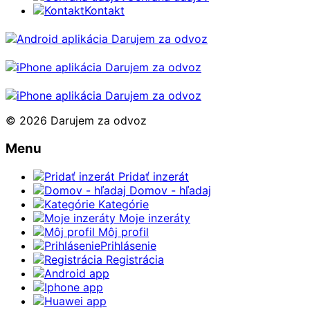
Kontakt
© 2026 Darujem za odvoz
Menu
Pridať inzerát
Domov - hľadaj
Kategórie
Moje inzeráty
Môj profil
Prihlásenie
Registrácia