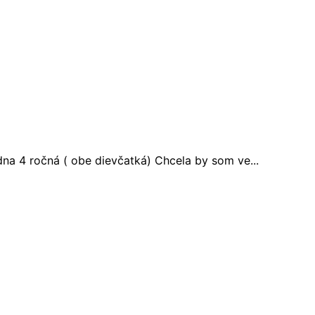
a 4 ročná ( obe dievčatká) Chcela by som ve...