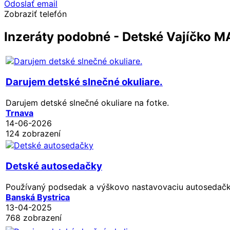
Odoslať email
Zobraziť telefón
Inzeráty podobné - Detské Vajíčko 
Darujem detské slnečné okuliare.
Darujem detské slnečné okuliare na fotke.
Trnava
14-06-2026
124 zobrazení
Detské autosedačky
Používaný podsedak a výškovo nastavovaciu autosedačku
Banská Bystrica
13-04-2025
768 zobrazení