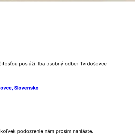
čitosťou poslúži. Iba osobný odber Tvrdošovce
šovce, Slovensko
ékoľvek podozrenie nám prosím nahláste.