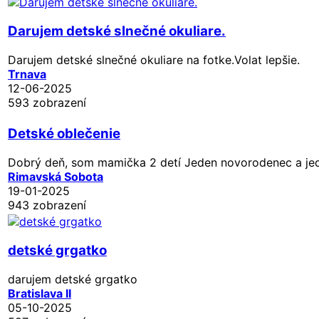
Darujem detské slnečné okuliare.
Darujem detské slnečné okuliare na fotke.Volat lepšie.
Trnava
12-06-2025
593 zobrazení
Detské oblečenie
Dobrý deň, som mamička 2 detí Jeden novorodenec a jedn
Rimavská Sobota
19-01-2025
943 zobrazení
detské grgatko
darujem detské grgatko
Bratislava II
05-10-2025