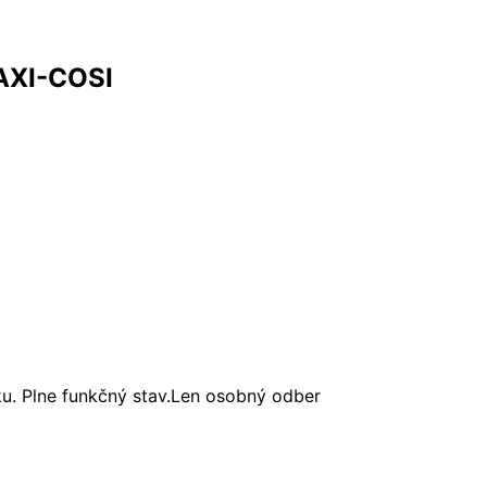
MAXI-COSI
. Plne funkčný stav.Len osobný odber