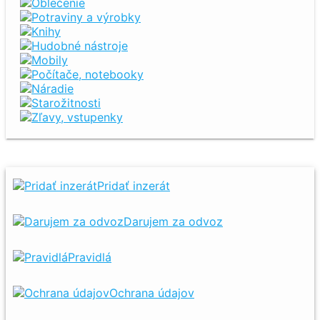
Oblečenie
Potraviny a výrobky
Knihy
Hudobné nástroje
Mobily
Počítače, notebooky
Náradie
Starožitnosti
Zľavy, vstupenky
Pridať inzerát
Darujem za odvoz
Pravidlá
Ochrana údajov