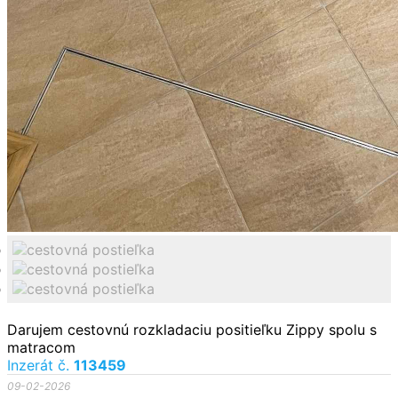
Darujem cestovnú rozkladaciu positieľku Zippy spolu s
matracom
Inzerát č.
113459
09-02-2026