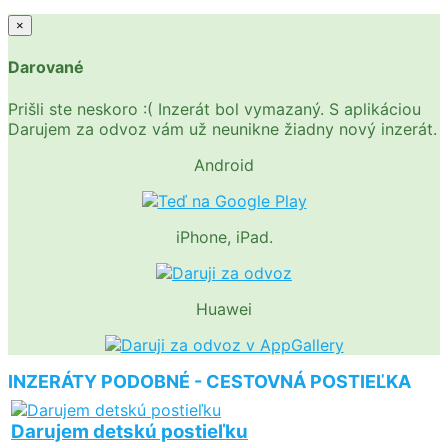
×
Darované
Prišli ste neskoro :( Inzerát bol vymazaný. S aplikáciou
Darujem za odvoz vám už neunikne žiadny nový inzerát.
Android
iPhone, iPad.
Huawei
INZERÁTY PODOBNÉ - CESTOVNÁ POSTIEĽKA
Darujem detskú postieľku