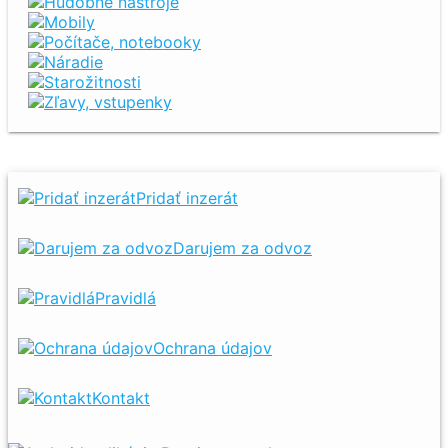
Hudobné nástroje
Mobily
Počítače, notebooky
Náradie
Starožitnosti
Zľavy, vstupenky
Pridať inzerát
Darujem za odvoz
Pravidlá
Ochrana údajov
Kontakt