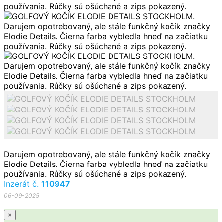
Darujem opotrebovaný, ale stále funkčný kočík značky
Elodie Details. Čierna farba vybledla hneď na začiatku
používania. Rúčky sú ošúchané a zips pokazený.
Inzerát č.
110947
06-09-2025
×