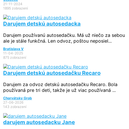
21-11-2024
1895 zobrazení
Darujem detskú autosedacka
Darujem používanú autosedačku. Má už niečo za sebou
ale je stále funkčná. Len odvoz, poštou neposiel...
Bratislava V
11-04-2025
875 zobrazení
Darujem detskú autosedačku Recaro
Darujem za odvoz detskú autosedačku Recaro. Bola
používaná pre tri deti, takže je už viac používaná ...
Chorvátsky Grob
27-06-2026
143 zobrazení
darujem autosedacku Jane