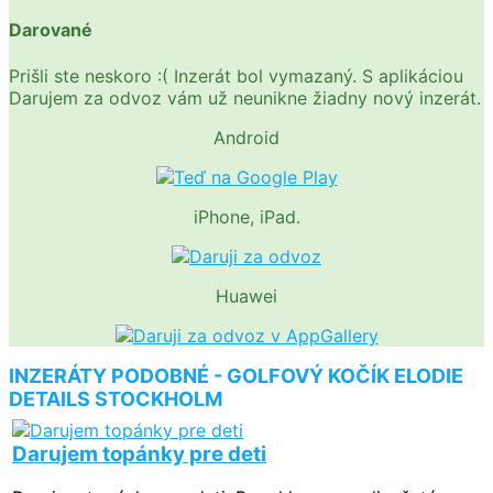
Darované
Prišli ste neskoro :( Inzerát bol vymazaný. S aplikáciou
Darujem za odvoz vám už neunikne žiadny nový inzerát.
Android
iPhone, iPad.
Huawei
INZERÁTY PODOBNÉ - GOLFOVÝ KOČÍK ELODIE
DETAILS STOCKHOLM
Darujem topánky pre deti