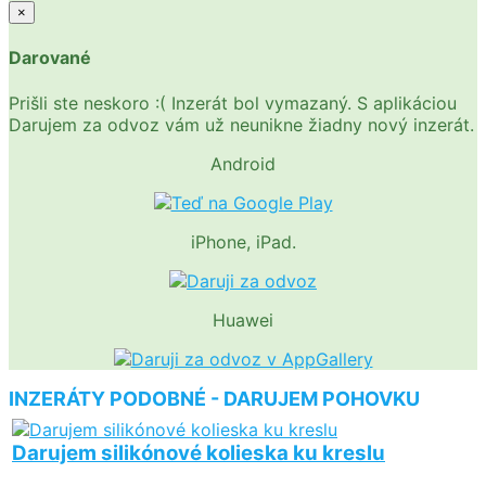
×
Darované
Prišli ste neskoro :( Inzerát bol vymazaný. S aplikáciou
Darujem za odvoz vám už neunikne žiadny nový inzerát.
Android
iPhone, iPad.
Huawei
INZERÁTY PODOBNÉ - DARUJEM POHOVKU
Darujem silikónové kolieska ku kreslu