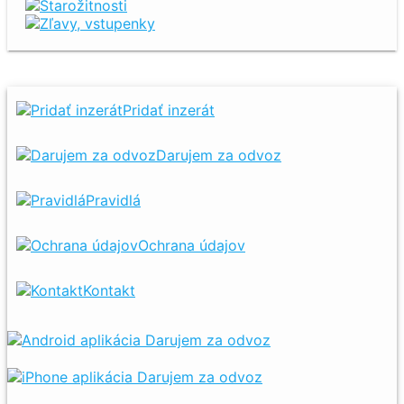
Starožitnosti
Zľavy, vstupenky
Pridať inzerát
Darujem za odvoz
Pravidlá
Ochrana údajov
Kontakt