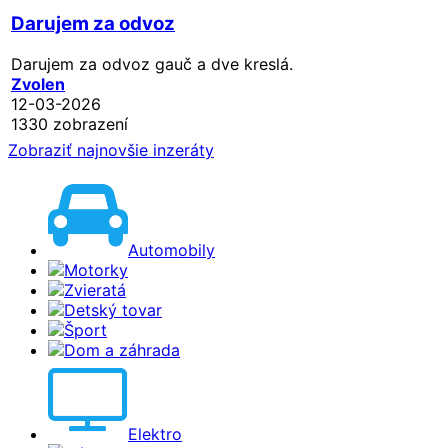
Darujem za odvoz
Darujem za odvoz gauč a dve kreslá.
Zvolen
12-03-2026
1330 zobrazení
Zobraziť najnovšie inzeráty
Automobily
Motorky
Zvieratá
Detský tovar
Šport
Dom a záhrada
Elektro