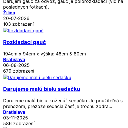
Darujem gauč za odvoz, gauč je polorozkladaci (vid na
poslednych fotkach).
Žilina
20-07-2026
103 zobrazení
Rozkladací gauč
194cm x 94cm x výška: 46cm & 80cm
Bratislava
06-08-2025
679 zobrazení
Darujeme malú bielu sedačku
Darujeme malú bielu ‘koženú´ sedačku. Je použiteľná s
prehozom, prezože sedacia časť je trochu zodra...
Bratislava
03-11-2025
586 zobrazení