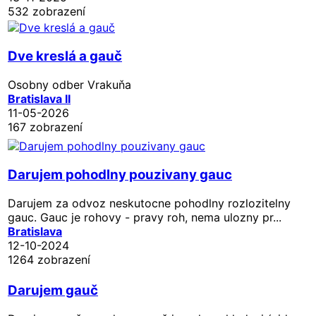
532 zobrazení
Dve kreslá a gauč
Osobny odber Vrakuňa
Bratislava II
11-05-2026
167 zobrazení
Darujem pohodlny pouzivany gauc
Darujem za odvoz neskutocne pohodlny rozlozitelny
gauc. Gauc je rohovy - pravy roh, nema ulozny pr...
Bratislava
12-10-2024
1264 zobrazení
Darujem gauč