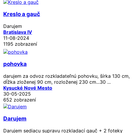
Kreslo a gauč
Darujem
Bratislava IV
11-08-2024
1195 zobrazení
pohovka
darujem za odvoz rozkladateľnú pohovku, šírka 130 cm,
dĺžka zloženej 90 cm, rozloženej 230 cm...30 ...
Kysucké Nové Mesto
30-05-2025
652 zobrazení
Darujem
Darujem sediacu supravu rozkladací gauč + 2 foteky