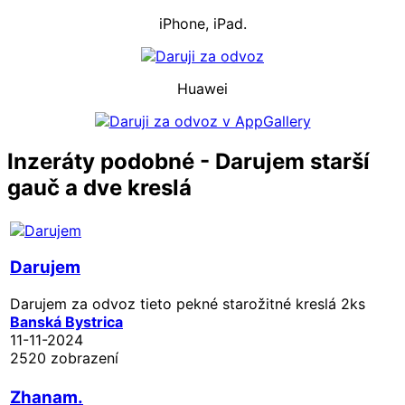
iPhone, iPad.
Huawei
Inzeráty podobné - Darujem starší
gauč a dve kreslá
Darujem
Darujem za odvoz tieto pekné starožitné kreslá 2ks
Banská Bystrica
11-11-2024
2520 zobrazení
Zhanam.