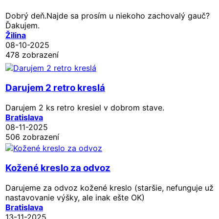
Dobrý deň.Najde sa prosím u niekoho zachovalý gauč?
Ďakujem.
Žilina
08-10-2025
478 zobrazení
Darujem 2 retro kreslá
Darujem 2 ks retro kresiel v dobrom stave.
Bratislava
08-11-2025
506 zobrazení
Kožené kreslo za odvoz
Darujeme za odvoz kožené kreslo (staršie, nefunguje už
nastavovanie výšky, ale inak ešte OK)
Bratislava
13-11-2025