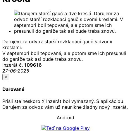
Darujem za odvoz starší rozkladací gauč s dvomi
kreslami.
V septembri boli tepované, ale potom sme ich presunuli
do garáže tak asi bude treba znovu.
Inzerát č.
109616
27-06-2025
×
Darované
Prišli ste neskoro :( Inzerát bol vymazaný. S aplikáciou
Darujem za odvoz vám už neunikne žiadny nový inzerát.
Android