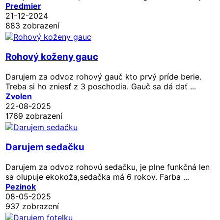
Predmier
21-12-2024
883 zobrazení
Rohový koženy gauc
Darujem za odvoz rohový gauč kto prvý príde berie.
Treba si ho zniesť z 3 poschodia. Gauč sa dá dať ...
Zvolen
22-08-2025
1769 zobrazení
Darujem sedačku
Darujem za odvoz rohovú sedačku, je plne funkčná len
sa olupuje ekokoža,sedačka má 6 rokov. Farba ...
Pezinok
08-05-2025
937 zobrazení