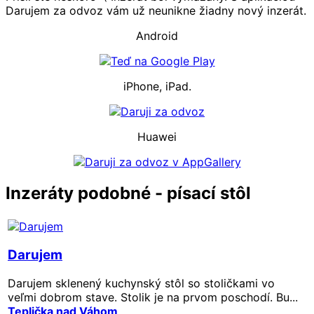
Darujem za odvoz vám už neunikne žiadny nový inzerát.
Android
iPhone, iPad.
Huawei
Inzeráty podobné - písací stôl
Darujem
Darujem sklenený kuchynský stôl so stoličkami vo
veľmi dobrom stave. Stolik je na prvom poschodí. Bu...
Teplička nad Váhom