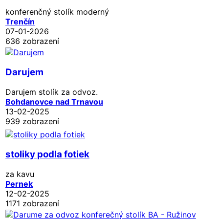
konferenčný stolík moderný
Trenčín
07-01-2026
636 zobrazení
Darujem
Darujem stolík za odvoz.
Bohdanovce nad Trnavou
13-02-2025
939 zobrazení
stoliky podla fotiek
za kavu
Pernek
12-02-2025
1171 zobrazení