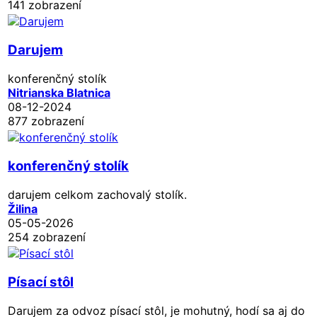
141 zobrazení
Darujem
konferenčný stolík
Nitrianska Blatnica
08-12-2024
877 zobrazení
konferenčný stolík
darujem celkom zachovalý stolík.
Žilina
05-05-2026
254 zobrazení
Písací stôl
Darujem za odvoz písací stôl, je mohutný, hodí sa aj do