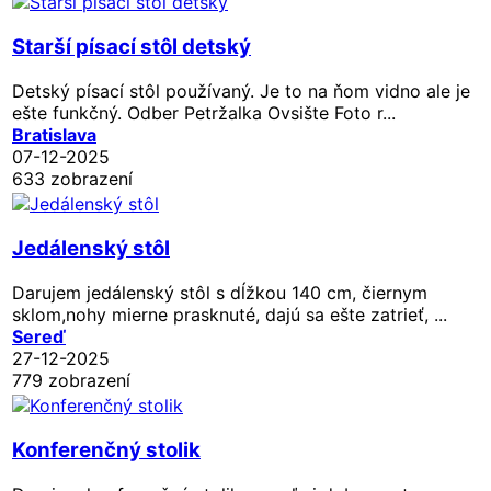
Starší písací stôl detský
Detský písací stôl používaný. Je to na ňom vidno ale je
ešte funkčný. Odber Petržalka Ovsište Foto r...
Bratislava
07-12-2025
633 zobrazení
Jedálenský stôl
Darujem jedálenský stôl s dĺžkou 140 cm, čiernym
sklom,nohy mierne prasknuté, dajú sa ešte zatrieť, ...
Sereď
27-12-2025
779 zobrazení
Konferenčný stolik