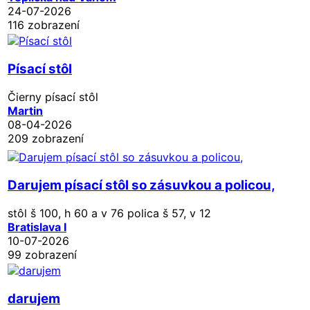
24-07-2026
116 zobrazení
Písací stôl
Čierny písací stôl
Martin
08-04-2026
209 zobrazení
Darujem písací stôl so zásuvkou a policou,
stôl š 100, h 60 a v 76 polica š 57, v 12
Bratislava I
10-07-2026
99 zobrazení
darujem