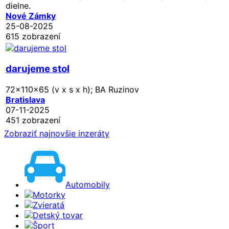
dielne.
Nové Zámky
25-08-2025
615 zobrazení
darujeme stol
72x110x65 (v x s x h); BA Ruzinov
Bratislava
07-11-2025
451 zobrazení
Zobraziť najnovšie inzeráty
Automobily
Motorky
Zvieratá
Detský tovar
Šport