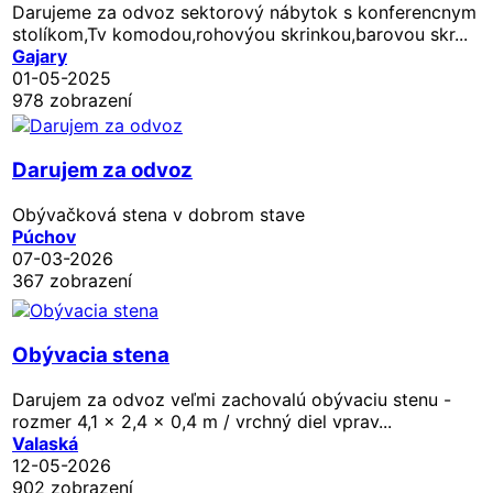
Darujeme za odvoz sektorový nábytok s konferencnym
stolíkom,Tv komodou,rohovýou skrinkou,barovou skr...
Gajary
01-05-2025
978 zobrazení
Darujem za odvoz
Obývačková stena v dobrom stave
Púchov
07-03-2026
367 zobrazení
Obývacia stena
Darujem za odvoz veľmi zachovalú obývaciu stenu -
rozmer 4,1 x 2,4 x 0,4 m / vrchný diel vprav...
Valaská
12-05-2026
902 zobrazení