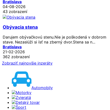
Bratislava
04-08-2026
43 zobrazení
Obývacia stena
Darujem obývačkovú stenu.Nie je poškodená v dobrom
stave. Nezaslúži si ísť na zberný dvor.Stena sa n...
Bratislava
21-02-2026
362 zobrazení
Zobraziť najnovšie inzeráty
Automobily
Motorky
Zvieratá
Detský tovar
Šport