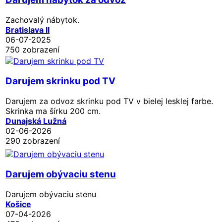
Zachovalý nábytok.
Bratislava II
06-07-2025
750 zobrazení
Darujem skrinku pod TV
Darujem za odvoz skrinku pod TV v bielej lesklej farbe.
Skrinka ma šírku 200 cm.
Dunajská Lužná
02-06-2026
290 zobrazení
Darujem obývaciu stenu
Darujem obývaciu stenu
Košice
07-04-2026