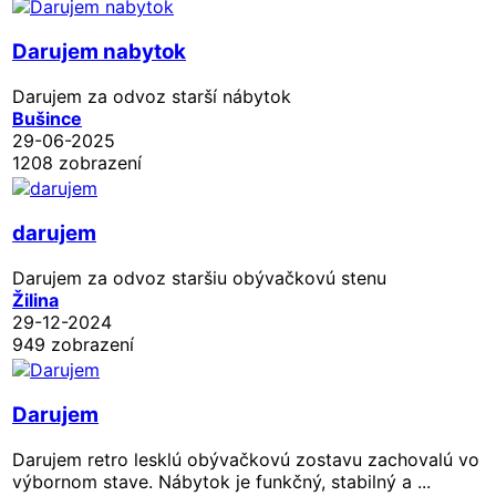
Darujem nabytok
Darujem za odvoz starší nábytok
Bušince
29-06-2025
1208 zobrazení
darujem
Darujem za odvoz staršiu obývačkovú stenu
Žilina
29-12-2024
949 zobrazení
Darujem
Darujem retro lesklú obývačkovú zostavu zachovalú vo
výbornom stave. Nábytok je funkčný, stabilný a ...