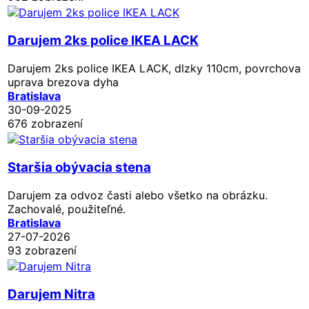
Darujem 2ks police IKEA LACK
Darujem 2ks police IKEA LACK, dlzky 110cm, povrchova
uprava brezova dyha
Bratislava
30-09-2025
676 zobrazení
Staršia obývacia stena
Darujem za odvoz časti alebo všetko na obrázku.
Zachovalé, použiteľné.
Bratislava
27-07-2026
93 zobrazení
Darujem Nitra