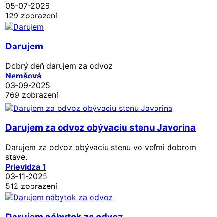
05-07-2026
129 zobrazení
Darujem
Dobrý deň darujem za odvoz
Nemšová
03-09-2025
769 zobrazení
Darujem za odvoz obývaciu stenu Javorina
Darujem za odvoz obývaciu stenu vo veľmi dobrom
stave.
Prievidza 1
03-11-2025
512 zobrazení
Darujem nábytok za odvoz