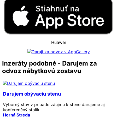
Huawei
Inzeráty podobné - Darujem za
odvoz nábytkovú zostavu
Darujem obývaciu stenu
Výborný stav v prípade záujmu k stene darujeme aj
konferenčný stolík.
Horná Streda