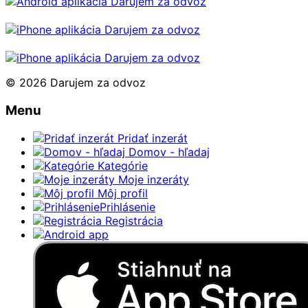
© 2026 Darujem za odvoz
Menu
Pridať inzerát
Domov - hľadaj
Kategórie
Moje inzeráty
Môj profil
Prihlásenie
Registrácia