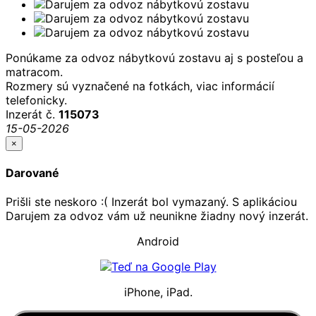
Ponúkame za odvoz nábytkovú zostavu aj s posteľou a
matracom.
Rozmery sú vyznačené na fotkách, viac informácií
telefonicky.
Inzerát č.
115073
15-05-2026
×
Darované
Prišli ste neskoro :( Inzerát bol vymazaný. S aplikáciou
Darujem za odvoz vám už neunikne žiadny nový inzerát.
Android
iPhone, iPad.