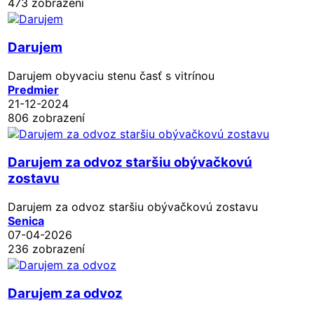
473 zobrazení
Darujem
Darujem obyvaciu stenu časť s vitrínou
Predmier
21-12-2024
806 zobrazení
Darujem za odvoz staršiu obývačkovú
zostavu
Darujem za odvoz staršiu obývačkovú zostavu
Senica
07-04-2026
236 zobrazení
Darujem za odvoz