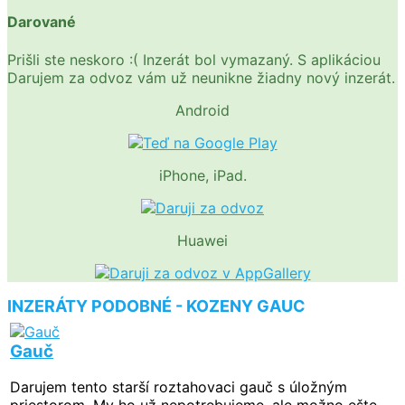
Darované
Prišli ste neskoro :( Inzerát bol vymazaný. S aplikáciou
Darujem za odvoz vám už neunikne žiadny nový inzerát.
Android
iPhone, iPad.
Huawei
INZERÁTY PODOBNÉ - KOZENY GAUC
Gauč
Darujem tento starší roztahovaci gauč s úložným