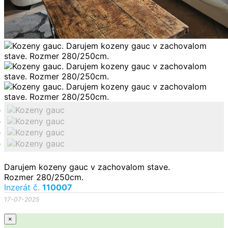
Darujem kozeny gauc v zachovalom stave.
Rozmer 280/250cm.
Inzerát č.
110007
17-07-2025
×